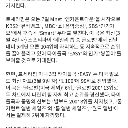
가시킨다.
르세라핌은 오는 7일 Mnet ‘엠카운트다운’을 시작으로
KBS2 ‘뮤직뱅크’, MBC ‘쇼! 음악중심’, SBS ‘인기가
요’에서 후속곡 ‘Smart’ 무대를 펼친다. 이 곡은 최신(3
월 4일 자) 스포티파이 ‘데일리 톱 송 글로벌’에서 전날
대비 5계단 오른 104위에 자리하는 등 지속적으로 순위
를 끌어올리고 있어 타이틀곡 ‘EASY’와 인기 ‘쌍끌이’를
보여줄 것으로 기대된다.
한편, 르세라핌 미니 3집 타이틀곡 ‘EASY’는 미국 빌보
드 최신 차트(3월 9일 자) ‘핫100’에 99위로 진입했다.
이 곡은 ‘글로벌(미국 제외)’ 6위, ‘글로벌 200’ 13위로
두 차트에서 나란히 팀 자체 최고 순위를 경신했다. 타이
틀곡과 동명의 신보는 ‘빌보드 200’ 8위를 차지했고, ‘톱
커런트 앨범 세일즈’와 ‘톱 앨범 세일즈’, ‘월드 앨범’에
서는 일제히 2위에 자리했다.