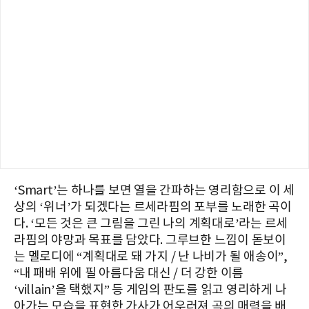
‘Smart’는 하나를 보면 열을 간파하는 영리함으로 이 세
상의 ‘위너’가 되겠다는 르세라핌의 포부를 노래한 곡이
다. ‘모든 것은 큰 그림을 그린 나의 계획대로’라는 르세
라핌의 야망과 목표를 담았다. 그루브한 느낌이 돋보이
는 멜로디에 “계획대로 돼 가지 / 난 나비가 될 애송이”,
“내 패배 위에 필 아름다움 대신 / 더 강한 이름
‘villain’을 택했지” 등 게임의 판도를 읽고 영리하게 나
아가는 모습을 표현한 가사가 어우러져 곡의 매력을 배