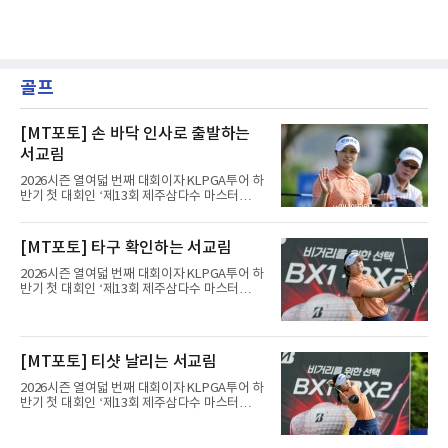
골프
[MT포토] 손 바닥 인사로 출발하는
서교림
2026시즌 열여덟 번째 대회이자 KLPGA투어 하
반기 첫 대회인 ‘제13회 제주삼다수 마스터
스’(총상금 10억 원, 우승상금 1억 8천만 원)가
제주도 서귀포시에 위치한 테디밸리 골프앤리조
트(파72/6,767야드)에서 열리고 있다.7일 현재
[MT포토] 타구 확인하는 서교림
2라운드 경기가 펼쳐지고 있다.서교림(삼천리)
이 12번 홀에서 경기하고 있다.
2026시즌 열여덟 번째 대회이자 KLPGA투어 하
반기 첫 대회인 ‘제13회 제주삼다수 마스터
스’(총상금 10억 원, 우승상금 1억 8천만 원)가
제주도 서귀포시에 위치한 테디밸리 골프앤리조
트(파72/6,767야드)에서 열리고 있다.7일 현재
2라운드 경기가 펼쳐지고 있다.서교림(삼천리)
[MT포토] 티샷 날리는 서교림
이 12번 홀에서 경기하고 있다.
2026시즌 열여덟 번째 대회이자 KLPGA투어 하
반기 첫 대회인 ‘제13회 제주삼다수 마스터
스’(총상금 10억 원, 우승상금 1억 8천만 원)가
제주도 서귀포시에 위치한 테디밸리 골프앤리조