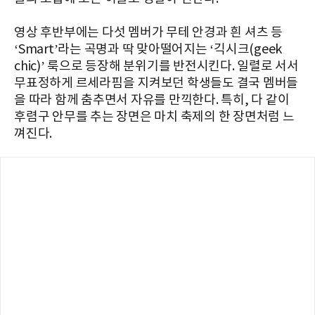
영상 후반부에는 다섯 멤버가 무테 안경과 흰 셔츠 등
‘Smart’라는 곡명과 딱 맞아떨어지는 ‘긱시크(geek
chic)’ 룩으로 등장해 분위기를 반전시킨다. 일렬로 서서
무표정하게 르세라핌을 지켜보던 학생들도 결국 멤버들
을 따라 함께 춤추면서 자유를 만끽한다. 특히, 다 같이
후렴구 안무를 추는 장면은 마치 축제의 한 장면처럼 느
껴진다.