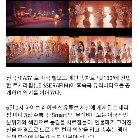
신곡 ‘EASY’로 미국 빌보드 메인 송차트 ‘핫100’에 진입
한 르세라핌(LE SSERAFIM)이 후속곡 뮤직비디오를 공
개하며 열기를 이어갔다.
6일 0시 하이브 레이블즈 유튜브 채널에 게재된 르세라
핌 미니 3집 수록곡 ‘Smart’의 뮤직비디오는 이국적인
분위기와 색감으로 눈길을 사로잡는다. 인물화가 그려진
천을 배경으로 트로피컬 컬러 의상을 입고 춤추는 멤버
들의 모습에 보는 이들도 덩달아 신난다.