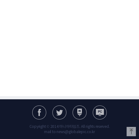
Copyright © 2014 마니아타임즈. All rights reserved.
mail to news@globalepic.co.kr