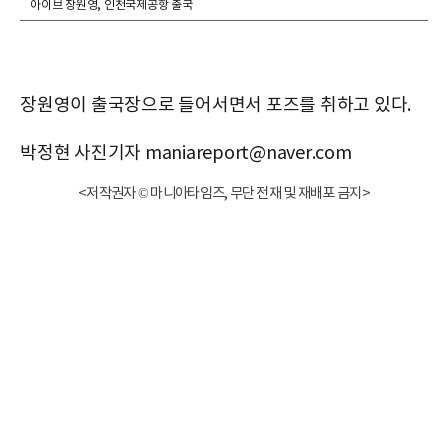
아이브 장원영, 인천국제공항 출국
장원영이 출국장으로 들어서면서 포즈를 취하고 있다.
박정현 사진기자 maniareport@naver.com
<저작권자 © 마니아타임즈, 무단 전재 및 재배포 금지>