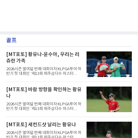
골프
[MT포토] 황유나-윤수아, 우리는 리
쥬란 가족
2026시즌 열여덟 번째 대회이자 KLPGA투어 하
반기 첫 대회인 ‘제13회 제주삼다수 마스터
스’(총상금 10억 원, 우승상금 1억 8천만 원)가
제주도 서귀포시에 위치한 테디밸리 골프앤리조
트(파72/6,767야드)에서 열리고 있다.8일 현재
[MT포토] 바람 방향을 확인하는 황유
3라운드 경기가 펼쳐지고 있다.황유나(리쥬란)
나
가 1번 홀에서 경기하고 있다.
2026시즌 열여덟 번째 대회이자 KLPGA투어 하
반기 첫 대회인 ‘제13회 제주삼다수 마스터
스’(총상금 10억 원, 우승상금 1억 8천만 원)가
제주도 서귀포시에 위치한 테디밸리 골프앤리조
트(파72/6,767야드)에서 열리고 있다.8일 현재
[MT포토] 세컨드샷 날리는 황유나
3라운드 경기가 펼쳐지고 있다.황유나(리쥬란)
가 1번 홀에서 경기하고 있다.
2026시즌 열여덟 번째 대회이자 KLPGA투어 하
반기 첫 대회인 ‘제13회 제주삼다수 마스터