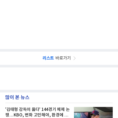
리스트
바로가기
많이 본 뉴스
'김태형 감독이 옳다' 144경기 체제 논
쟁…KBO, 변화 고민해야, 환경에 맞