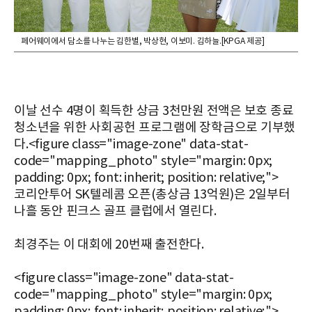
페어웨이에서 담소를 나누는 김한별, 박상현, 이보미. 김하늘.[KPGA 제공]
이날 선수 4명이 획득한 상금 3천만원 전액은 보호 종료
청소년을 위한 사회공헌 프로그램에 장학금으로 기부했
다.<figure class="image-zone" data-stat-
code="mapping_photo" style="margin: 0px;
padding: 0px; font: inherit; position: relative;">
코리안투어 SK텔레콤 오픈(총상금 13억원)은 2일부터
나흘 동안 핀크스 골프 클럽에서 열린다.
최경주는 이 대회에 20번째 출전한다.
<figure class="image-zone" data-stat-
code="mapping_photo" style="margin: 0px;
padding: 0px; font: inherit; position: relative;">