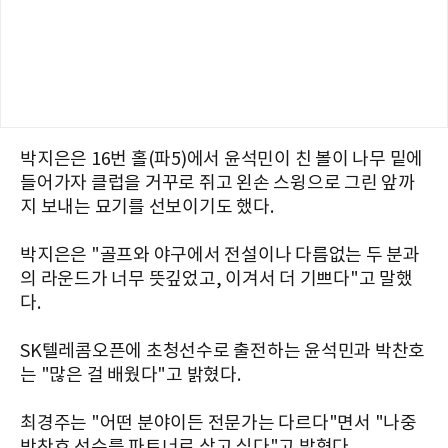
박지은은 16번 홀(파5)에서 윤석민이 친 볼이 나무 밑에
들어가자 클럽을 거꾸로 쥐고 왼손 스윙으로 그린 앞까
지 보내는 묘기를 선보이기도 했다.
박지은은 "골프와 야구에서 전설이나 다름없는 두 분과
의 라운드가 너무 뜻깊었고, 이겨서 더 기쁘다"고 말했
다.
SK텔레콤오픈에 초청선수로 출전하는 윤석민과 박찬호
는 "많은 걸 배웠다"고 밝혔다.
최경주는 "어떤 분야이든 전문가는 다르다"면서 "나중
박찬호 선수를 파트너로 삼고 싶다"고 밝혔다.