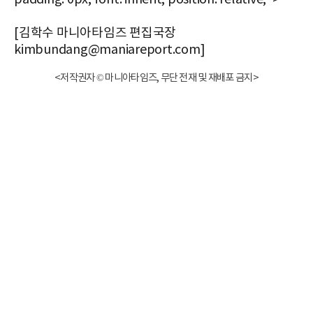
[김학수 마니아타임즈 편집국장
kimbundang@maniareport.com]
<저작권자 © 마니아타임즈, 무단 전재 및 재배포 금지>