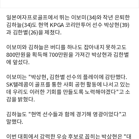
일본여자프로골프에서 뛰는 이보미(34)와 작년 은퇴한
김하늘(34)도 현역 KPGA 코리안투어 선수 박상현(39)
과 김한별(26)을 제쳤다.
이보미와 김하늘은 버디를 하나도 잡아내지 못하고도
800만원을 획득해 700만원을 가져간 박상현과 김한별
에 앞섰다.
이보미는 "박상현, 김한별 선수의 플레이에 감탄했다.
SK텔레콤이 골프를 통한 사회 공헌 활동에 나서고 있는
데 우리도 이러한 기회를 만들도록 노력해야겠다"고 소
감을 밝혔다.
김하늘도 "현역 선수들과 함께 경기해 영광이었다"고
말했다.
이번 대회에서 강력한 우승 후보로 꼽히는 박상현은 "대