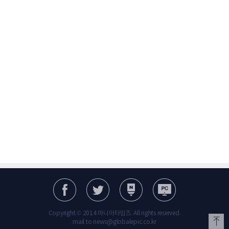
Copyright © 2014 마니아타임즈. All rights reserved.
mail to news@globalepic.co.kr