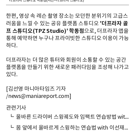
더프라자 스튜디오 학동점(사진=더프라자 스튜디오)
한편, 영상 속 레슨 촬영 장소는 모던한 분위기의 고급스
'더프라자 골
러움을 느낄 수 있는 공유 플랫폼 스튜디오
프 스튜디오(TPZ Studio)' 학동점
으로, 더프라자 앱을
통해 예약하면 누구나 프라이빗한 스튜디오 이용이 가능
하다.
더프라자는 더 많은 튜터와 회원이 소통할 수 있는 공간
플랫폼을 만들기 위한 새로운 패러다임을 조성해 나가고
있다.
[김선영 마니아타임즈 기자
/news@maniareport.com]
관련기사
┗
올바른 드라이버 스윙궤도와 임팩트 연습방법 with 이선재 프로
┗
몸 앞에서 올바르게 스윙하는 연습법 with 이선재 프로