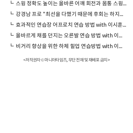
┗
스윙 정확도 높이는 올바른 어깨 회전과 몸통 스윙 with 이선재 프로
┗
강경남 프로 "최선을 다했기 때문에 후회는 하지않아요"
┗
효과적인 연습장 어프로치 연습 방법 with 이시훈 투어 프로
┗
올바르게 채를 던지는 오른발 연습 방법 with 이시훈 투어 프로
┗
비거리 향상을 위한 하체 힐업 연습방법 with 이시훈 투어 프로
<저작권자 © 마니아타임즈, 무단 전재 및 재배포 금지>