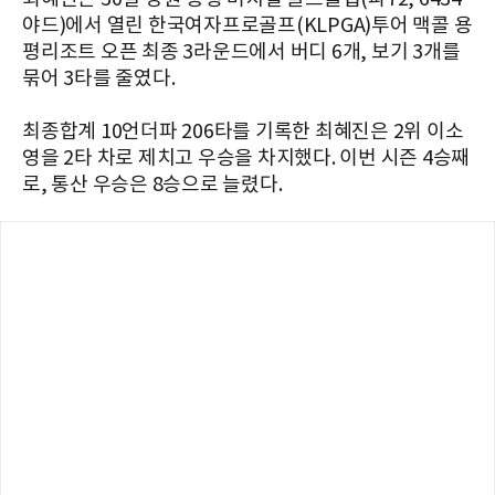
야드)에서 열린 한국여자프로골프(KLPGA)투어 맥콜 용
평리조트 오픈 최종 3라운드에서 버디 6개, 보기 3개를
묶어 3타를 줄였다.
최종합계 10언더파 206타를 기록한 최혜진은 2위 이소
영을 2타 차로 제치고 우승을 차지했다. 이번 시즌 4승째
로, 통산 우승은 8승으로 늘렸다.