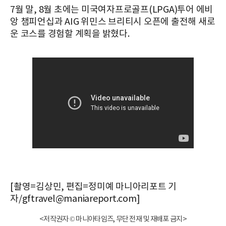
7월 말, 8월 초에는 미국여자프로골프(LPGA)투어 에비
앙 챔피언십과 AIG 위민스 브리티시 오픈에 출전해 새로
운 코스를 경험할 계획을 밝혔다.
[촬영=김상민, 편집=정미예 마니아리포트 기
자/gftravel@maniareport.com]
<저작권자 © 마니아타임즈, 무단 전재 및 재배포 금지>