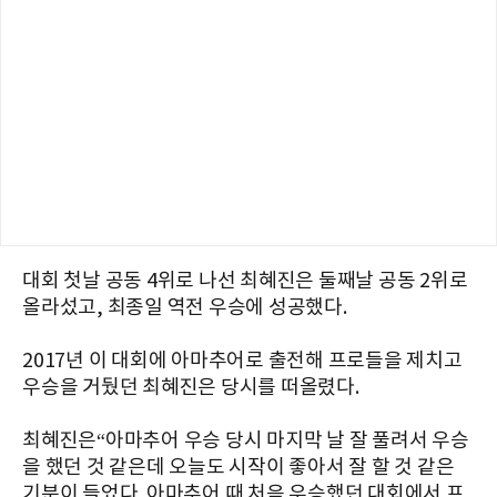
대회 첫날 공동 4위로 나선 최혜진은 둘째날 공동 2위로
올라섰고, 최종일 역전 우승에 성공했다.
2017년 이 대회에 아마추어로 출전해 프로들을 제치고
우승을 거뒀던 최혜진은 당시를 떠올렸다.
최혜진은“
아마추어 우승 당시 마지막 날 잘 풀려서 우승
을 했던 것 같은데
오늘도
시작이
좋아서 잘
할
것
같은
기분이
들었다
.
아마추어
때 처음 우승했던 대회에서 프