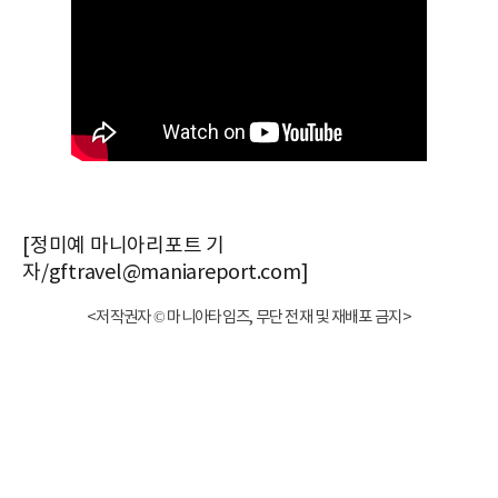
[정미예 마니아리포트 기
자/gftravel@maniareport.com]
<저작권자 © 마니아타임즈, 무단 전재 및 재배포 금지>