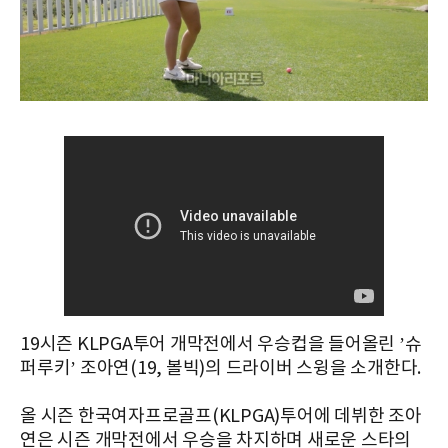
19시즌 KLPGA투어 개막전에서 우승컵을 들어올린 ’슈
퍼루키’ 조아연(19, 볼빅)의 드라이버 스윙을 소개한다.
올 시즌 한국여자프로골프(KLPGA)투어에 데뷔한 조아
연은 시즌 개막전에서 우승을 차지하며 새로운 스타의