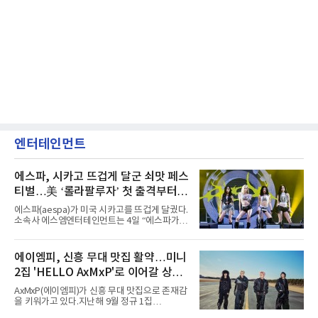
엔터테인먼트
에스파, 시카고 뜨겁게 달군 쇠맛 페스
티벌…美 ‘롤라팔루자’ 첫 출격부터
증명한 존재감
에스파(aespa)가 미국 시카고를 뜨겁게 달궜다.
소속사 에스엠엔터테인먼트는 4일 “에스파가
지난 2일(현지 시간) 미국 시카고 그랜트 파크에
서 열린 ‘롤라팔루자 시카고’(Lollapalooza
Chicago)의 알리안츠 스테이지에 올랐다”며
에이엠피, 신흥 무대 맛집 활약…미니
“총 14곡으로 구성된 세트리스트를 선사, 데뷔 7
2집 'HELLO AxMxP'로 이어갈 상승
년 차다운 노련한 무대 매너와 파워풀한 에너지
로 현장의 분위기를 압도했다”고 밝혔다.1991
세
AxMxP(에이엠피)가 신흥 무대 맛집으로 존재감
년 시작된 ‘롤라팔루자’는 8개 스테이지, 170여
을 키워가고 있다.지난해 9월 정규 1집
팀의 아티스트와 40만 명 이상의 관객이 운집하
'AxMxP'를 발매하며 가요계에 정식 출격한
는 북미 최대 규모의 페스티벌이다.올해 ‘롤라팔