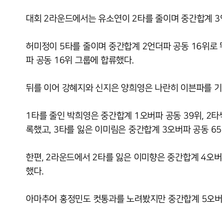
대회 2라운드에서는 유소연이 2타를 줄이며 중간합계 3
허미정이 5타를 줄이며 중간합계 2언더파 공동 16위로
파 공동 16위 그룹에 합류했다.
뒤를 이어 강혜지와 신지은 양희영은 나란히 이븐파를 기
1타를 줄인 박희영은 중간합계 1오버파 공동 39위, 2
록했고, 3타를 잃은 이미림은 중간합계 3오버파 공동 6
한편, 2라운드에서 2타를 잃은 이미향은 중간합계 4오
했다.
아마추어 홍정민도 컷통과를 노려봤지만 중간합계 5오버파