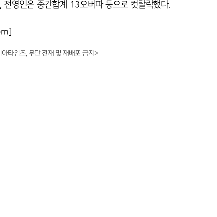
, 전영인은 중간합계 13오버파 등으로 컷탈락했다.
om]
니아타임즈, 무단 전재 및 재배포 금지>