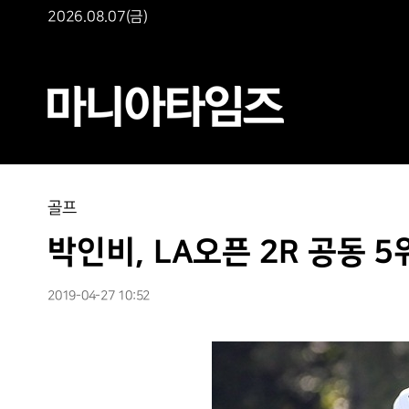
2026.08.07(금)
골프
박인비, LA오픈 2R 공동 5
2019-04-27 10:52