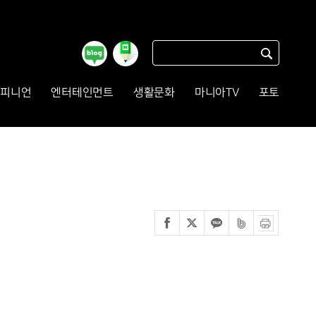
피니언
엔터테인먼트
생활문화
마니아TV
포토