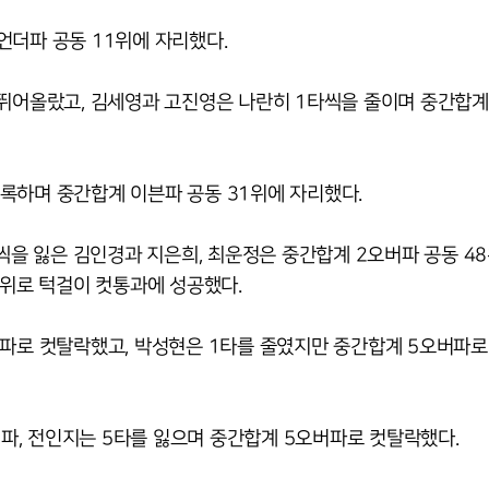
언더파 공동 11위에 자리했다.
 뛰어올랐고, 김세영과 고진영은 나란히 1타씩을 줄이며 중간합계
록하며 중간합계 이븐파 공동 31위에 자리했다.
타씩을 잃은 김인경과 지은희, 최운정은 중간합계 2오버파 공동 4
5위로 턱걸이 컷통과에 성공했다.
버파로 컷탈락했고, 박성현은 1타를 줄였지만 중간합계 5오버파로
, 전인지는 5타를 잃으며 중간합계 5오버파로 컷탈락했다.