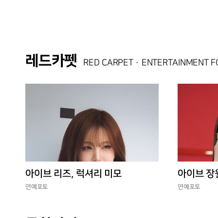
레드카펫
RED CARPET · ENTERTAINMENT 
아이브 리즈, 럭셔리 미모
아이브 장
연예포토
연예포토