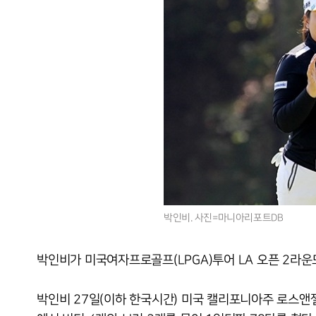
박인비. 사진=마니아리포트DB
박인비가 미국여자프로골프(LPGA)투어 LA 오픈 2라운
박인비 27일(이하 한국시간) 미국 캘리포니아주 로스앤젤