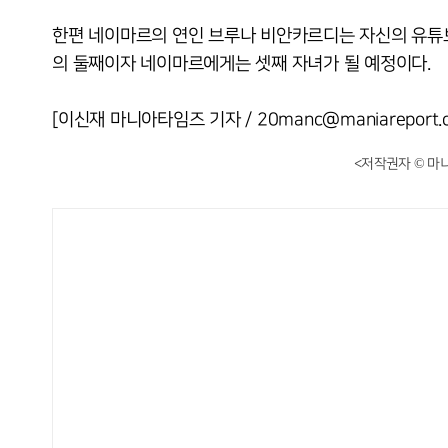
한편 네이마르의 연인 브루나 비안카르디는 자신의 유튜브
의 둘째이자 네이마르에게는 셋째 자녀가 될 예정이다.
[이신재 마니아타임즈 기자 / 20manc@maniareport.
<저작권자 © 마