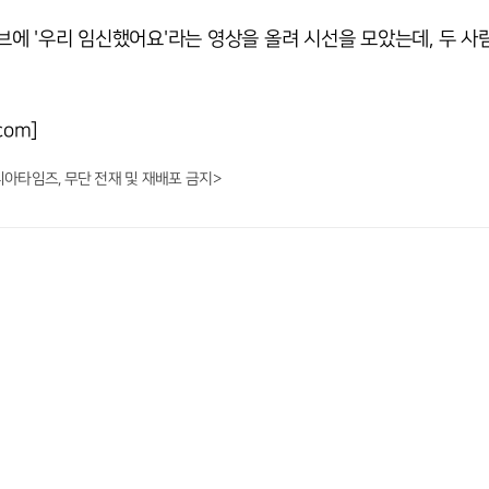
에 '우리 임신했어요'라는 영상을 올려 시선을 모았는데, 두 사
com]
니아타임즈, 무단 전재 및 재배포 금지>