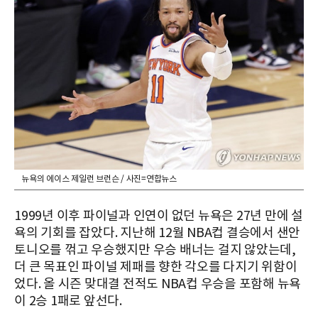
뉴욕의 에이스 제일런 브런슨 / 사진=연합뉴스
1999년 이후 파이널과 인연이 없던 뉴욕은 27년 만에 설
욕의 기회를 잡았다. 지난해 12월 NBA컵 결승에서 샌안
토니오를 꺾고 우승했지만 우승 배너는 걸지 않았는데,
더 큰 목표인 파이널 제패를 향한 각오를 다지기 위함이
었다. 올 시즌 맞대결 전적도 NBA컵 우승을 포함해 뉴욕
이 2승 1패로 앞선다.