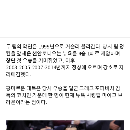
두 팀의 악연은 1999년으로 거슬러 올라간다. 당시 팀 덩
컨을 앞세운 샌안토니오는 뉴욕을 4승 1패로 제압하며
창단 첫 우승을 거머쥐었고, 이후
2003·2005·2007·2014년까지 정상에 오르며 강호로 자
리매김했다.
흥미로운 대목은 당시 우승을 일군 그레그 포퍼비치 감
독의 코치진 가운데 한 명이 현재 뉴욕 사령탑 마이크 브
라운이라는 점이다.