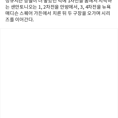
정규시즌 승률이 더 높았던 덕에 1차전을 홈에서 시작하
는 샌안토니오는 1, 2차전을 안방에서, 3, 4차전을 뉴욕
매디슨 스퀘어 가든에서 치른 뒤 두 구장을 오가며 시리
즈를 이어간다.