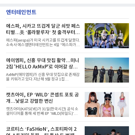
엔터테인먼트
에스파, 시카고 뜨겁게 달군 쇠맛 페스
티벌…美 ‘롤라팔루자’ 첫 출격부터
증명한 존재감
에스파(aespa)가 미국 시카고를 뜨겁게 달궜다.
소속사 에스엠엔터테인먼트는 4일 “에스파가
지난 2일(현지 시간) 미국 시카고 그랜트 파크에
서 열린 ‘롤라팔루자 시카고’(Lollapalooza
Chicago)의 알리안츠 스테이지에 올랐다”며
에이엠피, 신흥 무대 맛집 활약…미니
“총 14곡으로 구성된 세트리스트를 선사, 데뷔 7
2집 'HELLO AxMxP'로 이어갈 상승
년 차다운 노련한 무대 매너와 파워풀한 에너지
로 현장의 분위기를 압도했다”고 밝혔다.1991
세
AxMxP(에이엠피)가 신흥 무대 맛집으로 존재감
년 시작된 ‘롤라팔루자’는 8개 스테이지, 170여
을 키워가고 있다.지난해 9월 정규 1집
팀의 아티스트와 40만 명 이상의 관객이 운집하
'AxMxP'를 발매하며 가요계에 정식 출격한
는 북미 최대 규모의 페스티벌이다.올해 ‘롤라팔
AxMxP는 데뷔 전부터 버스킹과 각종 페스티벌,
루자 시카고’에는 에스파 외에도 제니, 아이들,
공연 무대에 오르며 실전 경험을 쌓아왔다.이들
캣츠아이, EP ‘WILD’ 콘셉트 포토 공
코르티스 등 K팝 스타들이 출연진 명단에 이름
은 소속사 패밀리 콘서트를 비롯해 '뷰티풀 민트
을 올렸다.이날 에스파는
개…낯설고 강렬한 변신
라이프 2025', '2025 부산국제록페스티벌' 등 대
형 무대에 잇달아 출연해 당찬 에너지와 풋풋한
캣츠아이(KATSEYE)가 31일(한국시간) 공식 소
매력으로 음악팬들의 눈도장을 찍었다.이후
셜미디어를 통해 세 번째 EP ‘WILD(와일드)’의
AxMxP는 '카운트다운 판타지 2025-2026',
콘셉트 포토와 트랙리스트를 공개했다.‘Wild
'PEAKBOX 2025 vol.2 : 사랑·청춘·행복', '2025
heart(와일드 하트)’라는 제목이 붙은 콘셉트 포
Someday Christmas - 부산' 등 무대를 통해 안
토에는 멤버들의 본능적이고 야성적인 면모가
코르티스 ‘FaSHioN’, 스포티파이 2
정적인 실력을 입증했고, 올해 '2026 어썸뮤직
강렬하게 담겼다. 짙은 아이섀도와 푸른빛·금빛·
페스티벌', '뷰티풀 민트 라이프 2026', '2026