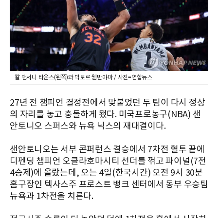
칼 앤서니 타운스(왼쪽)와 빅토르 웸반야마 / 사진=연합뉴스
27년 전 챔피언 결정전에서 맞붙었던 두 팀이 다시 정상
의 자리를 놓고 충돌하게 됐다. 미국프로농구(NBA) 샌
안토니오 스퍼스와 뉴욕 닉스의 재대결이다.
샌안토니오는 서부 콘퍼런스 결승에서 7차전 혈투 끝에
디펜딩 챔피언 오클라호마시티 선더를 꺾고 파이널(7전
4승제)에 올랐는데, 오는 4일(한국시간) 오전 9시 30분
홈구장인 텍사스주 프로스트 뱅크 센터에서 동부 우승팀
뉴욕과 1차전을 치른다.