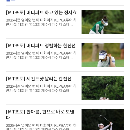
[MT포토] 버디퍼트 하고 있는 정지효
2026시즌 열여덟 번째 대회이자 KLPGA투어 하
반기 첫 대회인 ‘제13회 제주삼다수 마스터
스’(총상금 10억 원, 우승상금 1억 8천만 원)가
제주도 서귀포시에 위치한 테디밸리 골프앤리조
트(파72/6,767야드)에서 열리고 있다.8일 현재
3라운드 경기가 펼쳐지고 있다.정지효가 1번 홀
[MT포토] 버디퍼트 정렬하는 한진선
에서 경기하고 있다.
2026시즌 열여덟 번째 대회이자 KLPGA투어 하
반기 첫 대회인 ‘제13회 제주삼다수 마스터
스’(총상금 10억 원, 우승상금 1억 8천만 원)가
제주도 서귀포시에 위치한 테디밸리 골프앤리조
트(파72/6,767야드)에서 열리고 있다.8일 현재
3라운드 경기가 펼쳐지고 있다.한진선이 1번 홀
[MT포토] 세컨드샷 날리는 한진선
에서 경기하고 있다.
2026시즌 열여덟 번째 대회이자 KLPGA투어 하
반기 첫 대회인 ‘제13회 제주삼다수 마스터
스’(총상금 10억 원, 우승상금 1억 8천만 원)가
제주도 서귀포시에 위치한 테디밸리 골프앤리조
트(파72/6,767야드)에서 열리고 있다.8일 현재
3라운드 경기가 펼쳐지고 있다.한진선이 1번 홀
[MT포토] 한아름, 핀으로 바로 보낸
에서 경기하고 있다.
다
2026시즌 열여덟 번째 대회이자 KLPGA투어 하