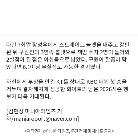
다만 7회말 장성우에게 스트레이트 볼넷을 내주고 강판
된 뒤 구원진의 3연속 볼넷으로 책임 주자 2명이 들어와
2실점이 된 점은 아쉬움으로 남았다. 구원이 깔끔히 막
았다면 6.1이닝 무실점도 가능한 경기였다.
자신에게 부상을 안긴 KT를 상대로 KBO 데뷔 첫 승을
거두며 결자해지에 성공한 화이트의 남은 2026시즌 행
보가 더욱 기대된다.
[김민성 마니아타임즈 기
자/maniareport@naver.com]
<저작권자 © 마니아타임즈, 무단 전재 및 재배포 금지>