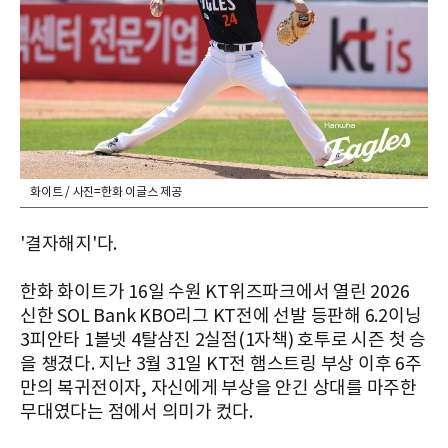
화이트 / 사진=한화 이글스 제공
'결자해지'다.
한화 화이트가 16일 수원 KT위즈파크에서 열린 2026
신한 SOL Bank KBO리그 KT전에 선발 등판해 6.2이닝
3피안타 1볼넷 4탈삼진 2실점(1자책) 호투로 시즌 첫 승
을 챙겼다. 지난 3월 31일 KT전 햄스트링 부상 이후 6주
만의 복귀전이자, 자신에게 부상을 안긴 상대를 마주한
무대였다는 점에서 의미가 컸다.