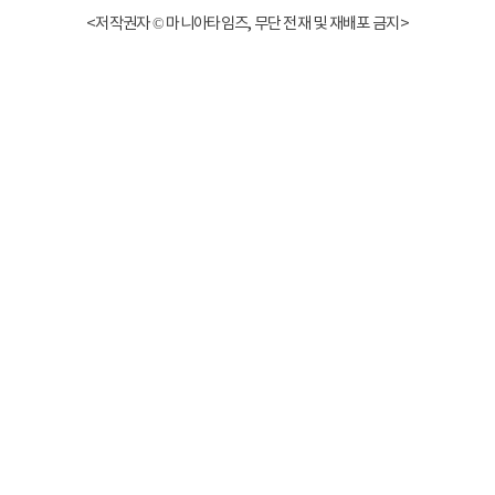
<저작권자 © 마니아타임즈, 무단 전재 및 재배포 금지>