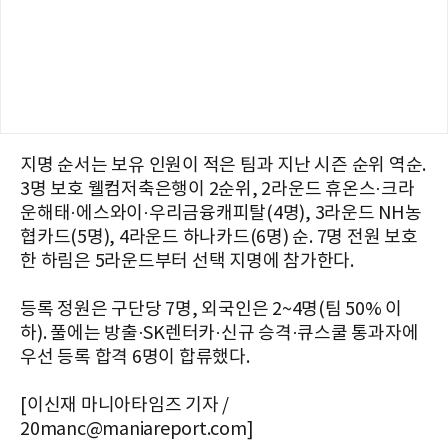
지명 순서는 보유 인원이 적은 팀과 지난 시즌 순위 역순.
3명 보호 웰컴저축은행이 2순위, 2라운드 휴온스·크라
운해태·에스와이·우리금융캐피탈(4명), 3라운드 NH농
협카드(5명), 4라운드 하나카드(6명) 순. 7명 전원 보호
한 하림은 5라운드부터 선택 지명에 참가한다.
등록 정원은 구단당 7명, 외국인은 2~4명(팀 50% 이
하). 풀에는 방출·SK렌터카·신규 승격·큐스쿨 통과자에
우선 등록 합격 6명이 합류했다.
[이신재 마니아타임즈 기자 /
20manc@maniareport.com]