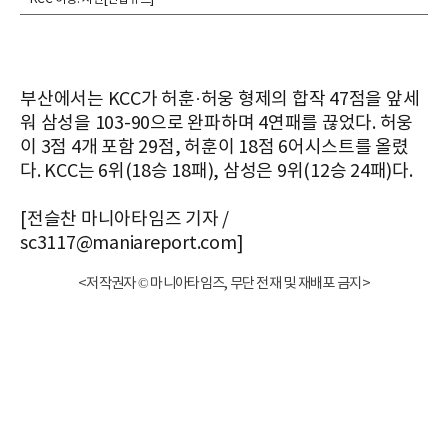
부산에서는 KCC가 허훈·허웅 형제의 합작 47점을 앞세
워 삼성을 103-90으로 완파하며 4연패를 끊었다. 허웅
이 3점 4개 포함 29점, 허훈이 18점 6어시스트를 올렸
다. KCC는 6위(18승 18패), 삼성은 9위(12승 24패)다.
[전슬찬 마니아타임즈 기자 /
sc3117@maniareport.com]
<저작권자 © 마니아타임즈, 무단 전재 및 재배포 금지>