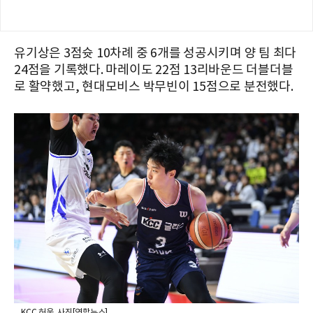
유기상은 3점슛 10차례 중 6개를 성공시키며 양 팀 최다
24점을 기록했다. 마레이도 22점 13리바운드 더블더블
로 활약했고, 현대모비스 박무빈이 15점으로 분전했다.
KCC 허웅. 사진[연합뉴스]