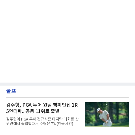
골프
김주형, PGA 투어 윈덤 챔피언십 1R
5언더파...공동 11위로 출발
김주형이 PGA 투어 정규시즌 마지막 대회를 상
위권에서 출발했다.김주형은 7일(한국시간) 미
국 노스캐롤라이나주 그린즈버러 세지필드 컨트
리클럽(파70)에서 열린 윈덤 챔피언십(총상금