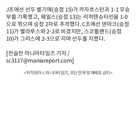
J조에선 선두 벨기에(승점 15)가 카자흐스탄과 1-1 무승
부를 기록했고, 웨일스(승점 13)는 리히텐슈타인을 1-0
으로 꺾으며 승점 2차로 추격했다. C조에선 덴마크(승점
11)가 벨라루스와 2-2로 비겼지만, 스코틀랜드(승점
10)가 그리스에 2-3으로 지며 선두를 지켰다.
[전슬찬 마니아타임즈 기자 /
sc3117@maniareport.com]
<저작권자 © 마니아타임즈, 무단 전재 및 재배포 금지>