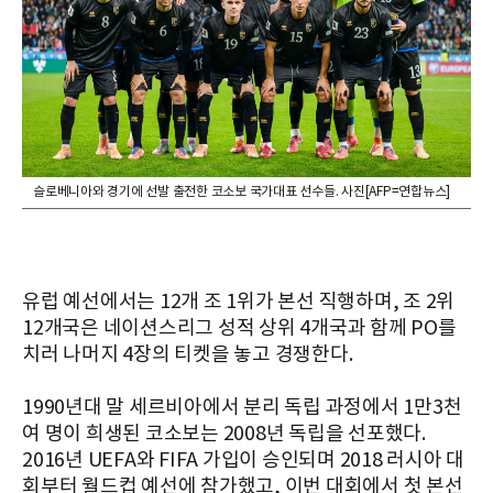
슬로베니아와 경기에 선발 출전한 코소보 국가대표 선수들. 사진[AFP=연합뉴스]
유럽 예선에서는 12개 조 1위가 본선 직행하며, 조 2위
12개국은 네이션스리그 성적 상위 4개국과 함께 PO를
치러 나머지 4장의 티켓을 놓고 경쟁한다.
1990년대 말 세르비아에서 분리 독립 과정에서 1만3천
여 명이 희생된 코소보는 2008년 독립을 선포했다.
2016년 UEFA와 FIFA 가입이 승인되며 2018 러시아 대
회부터 월드컵 예선에 참가했고, 이번 대회에서 첫 본선