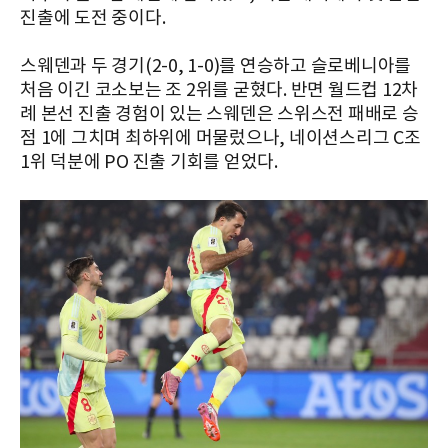
진출에 도전 중이다.
스웨덴과 두 경기(2-0, 1-0)를 연승하고 슬로베니아를
처음 이긴 코소보는 조 2위를 굳혔다. 반면 월드컵 12차
례 본선 진출 경험이 있는 스웨덴은 스위스전 패배로 승
점 1에 그치며 최하위에 머물렀으나, 네이션스리그 C조
1위 덕분에 PO 진출 기회를 얻었다.