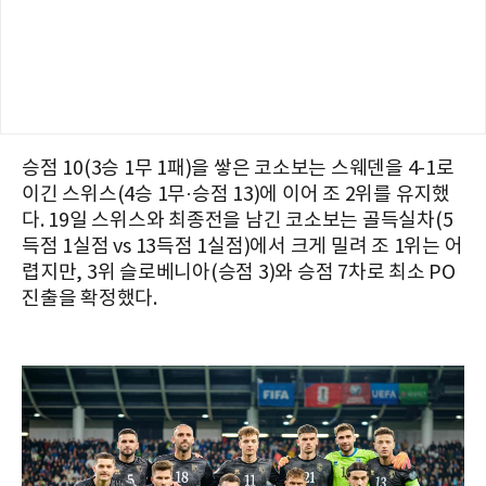
승점 10(3승 1무 1패)을 쌓은 코소보는 스웨덴을 4-1로
이긴 스위스(4승 1무·승점 13)에 이어 조 2위를 유지했
다. 19일 스위스와 최종전을 남긴 코소보는 골득실차(5
득점 1실점 vs 13득점 1실점)에서 크게 밀려 조 1위는 어
렵지만, 3위 슬로베니아(승점 3)와 승점 7차로 최소 PO
진출을 확정했다.