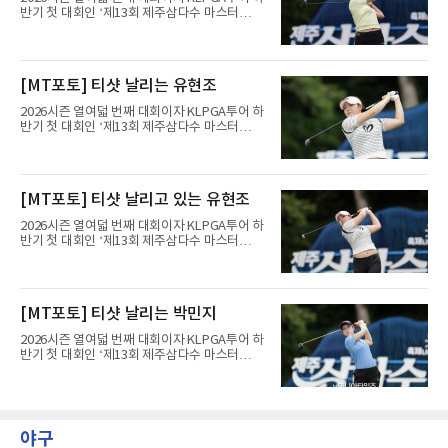
았다.그러나 이후가 길고 험했다. 한동안 우승을
반기 첫 대회인 ‘제13회 제주삼다수 마스터
하지 못한 그는 2020시즌이 끝난 뒤 정규투어 출
스’(총상금 10억 원, 우승상금 1억 8천만 원)가
전권을 잃었다. 장은수는 신인상을 탄 뒤 욕심을
제주도 서귀포시에 위치한 테디밸리 골프앤리조
많이 냈다며, 드림투어로 내려가니 정말 허탈했
트(파72/6,767야드)에서 열리고 있다.9일 현재
다고 돌아봤다. 2022년 복귀했지만 이듬해 또 출
최종라운드 경기가 펼쳐지고 있다.이지현이 1번
[MT포토] 티샷 날리는 유현조
전권을 잃는 등 두 투어를 오가는 일이 반복됐다.
홀에서 경기하고 있다.
바닥도 있었다. 정규
2026시즌 열여덟 번째 대회이자 KLPGA투어 하
반기 첫 대회인 ‘제13회 제주삼다수 마스터
스’(총상금 10억 원, 우승상금 1억 8천만 원)가
제주도 서귀포시에 위치한 테디밸리 골프앤리조
트(파72/6,767야드)에서 열리고 있다.9일 현재
최종라운드 경기가 펼쳐지고 있다.유현조가 1번
[MT포토] 티샷 날리고 있는 유현조
홀에서 경기하고 있다.
2026시즌 열여덟 번째 대회이자 KLPGA투어 하
반기 첫 대회인 ‘제13회 제주삼다수 마스터
스’(총상금 10억 원, 우승상금 1억 8천만 원)가
제주도 서귀포시에 위치한 테디밸리 골프앤리조
트(파72/6,767야드)에서 열리고 있다.9일 현재
최종라운드 경기가 펼쳐지고 있다.유현조가 1번
[MT포토] 티샷 날리는 박민지
홀에서 경기하고 있다.
2026시즌 열여덟 번째 대회이자 KLPGA투어 하
반기 첫 대회인 ‘제13회 제주삼다수 마스터
스’(총상금 10억 원, 우승상금 1억 8천만 원)가
제주도 서귀포시에 위치한 테디밸리 골프앤리조
트(파72/6,767야드)에서 열리고 있다.9일 현재
최종라운드 경기가 펼쳐지고 있다.박민지가 1번
홀에서 경기하고 있다.
야구