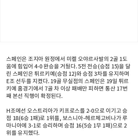
스페인은 조지아 원정에서 미켈 오야르사발의 2골 1도
움에 힘입어 4-0 완승을 거뒀다. 5전 전승(승점 15)을 달
린 스페인은 튀르키예(승점 12)와 승점 3차를 유지하며
E조 선두를 지켰다. 19골 무실점의 스페인은 19일 튀르
키예 홈경기에서 7골 차 이상 패배만 피하면 통산 17번
째 본선 직행이 확정된다.
H조에선 오스트리아가 키프로스를 2-0으로 이기고 승
점 18(6승 1패)로 1위를, 보스니아-헤르체고비나가 루
마니아에 3-1로 승리하며 승점 16(5승 1무 1패)으로 2
위를 유지했다.