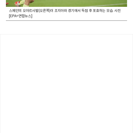
스페인의 오야르사발(오른쪽)이 조지아와 경기에서 득점 후 포효하는 모습. 사진
[EPA=연합뉴스]