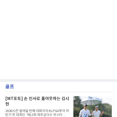
골프
[MT포토] 손 인사로 홀아웃하는 김시
현
2026시즌 열여덟 번째 대회이자 KLPGA투어 하
반기 첫 대회인 ‘제13회 제주삼다수 마스터