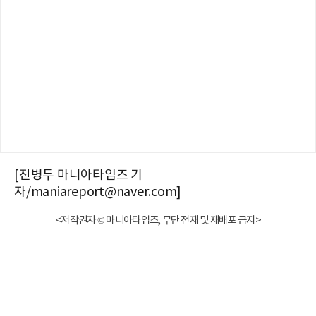
[진병두 마니아타임즈 기
자/maniareport@naver.com]
<저작권자 © 마니아타임즈, 무단 전재 및 재배포 금지>