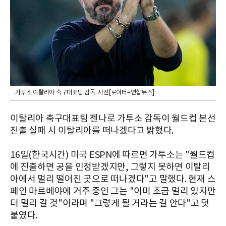
가투소 이탈리아 축구대표팀 감독. 사진[로이터=연합뉴스]
이탈리아 축구대표팀 젠나로 가투소 감독이 월드컵 본선
진출 실패 시 이탈리아를 떠나겠다고 밝혔다.
16일(한국시간) 미국 ESPN에 따르면 가투소는 "월드컵
에 진출하면 공을 인정받겠지만, 그렇지 못하면 이탈리
아에서 멀리 떨어진 곳으로 떠나겠다"고 말했다. 현재 스
페인 마르베야에 거주 중인 그는 "이미 조금 멀리 있지만
더 멀리 갈 것"이라며 "그렇게 될 거라는 걸 안다"고 덧
붙였다.