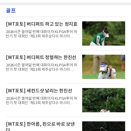
골프
[MT포토] 버디퍼트 하고 있는 정지효
2026시즌 열여덟 번째 대회이자 KLPGA투어 하
반기 첫 대회인 ‘제13회 제주삼다수 마스터
스’(총상금 10억 원, 우승상금 1억 8천만 원)가
제주도 서귀포시에 위치한 테디밸리 골프앤리조
트(파72/6,767야드)에서 열리고 있다.8일 현재
3라운드 경기가 펼쳐지고 있다.정지효가 1번 홀
[MT포토] 버디퍼트 정렬하는 한진선
에서 경기하고 있다.
2026시즌 열여덟 번째 대회이자 KLPGA투어 하
반기 첫 대회인 ‘제13회 제주삼다수 마스터
스’(총상금 10억 원, 우승상금 1억 8천만 원)가
제주도 서귀포시에 위치한 테디밸리 골프앤리조
트(파72/6,767야드)에서 열리고 있다.8일 현재
3라운드 경기가 펼쳐지고 있다.한진선이 1번 홀
[MT포토] 세컨드샷 날리는 한진선
에서 경기하고 있다.
2026시즌 열여덟 번째 대회이자 KLPGA투어 하
반기 첫 대회인 ‘제13회 제주삼다수 마스터
스’(총상금 10억 원, 우승상금 1억 8천만 원)가
제주도 서귀포시에 위치한 테디밸리 골프앤리조
트(파72/6,767야드)에서 열리고 있다.8일 현재
3라운드 경기가 펼쳐지고 있다.한진선이 1번 홀
[MT포토] 한아름, 핀으로 바로 보낸
에서 경기하고 있다.
다