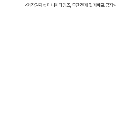
<저작권자 © 마니아타임즈, 무단 전재 및 재배포 금지>