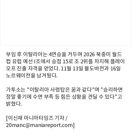
부임 후 이탈리아는 4연승을 거두며 2026 북중미 월드
컵 유럽 예선 I조에서 승점 15로 조 2위를 차지해 플레이
오프 진출 자격을 얻었다. 11월 13일 몰도바전과 16일
노르웨이전을 남겨뒀다.
가투소는 "이탈리아 사령탑은 꿈과 같다"며 "승리하면
정말 좋기에 수면 부족 등 힘든 상황을 견딜 수 있다"고
밝혔다.
[이신재 마니아타임즈 기자 /
20manc@maniareport.com]