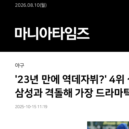
2026.08.10(월)
야구
'23년 만에 역데자뷔?' 4위 
삼성과 격돌해 가장 드라마
2025-10-15 11:19