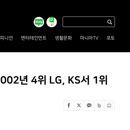
피니언
엔터테인먼트
생활문화
마니아TV
포토
002년 4위 LG, KS서 1위