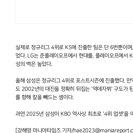
실제로 정규리그 4위로 KS에 진출한 팀은 단 6번뿐이며,
었다. LG는 준플레이오프에서 현대를, 플레이오프에서 K
성의 벽은 높았다.
올해 삼성은 정규리그 4위로 포스트시즌에 진출했다. 만약
도 2002년의 대진을 정확히 뒤집는 '역데자뷔' 구도가 된
를 향해 칼을 빼드는 셈이다.
과연 2025년 삼성이 KBO 역사상 최초로 '4위 업셋'을
[강해영 마니아타임즈 기자/hae2023@maniareport.c