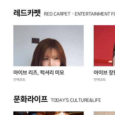
레드카펫
RED CARPET · ENTERTAINMENT 
아이브 리즈, 럭셔리 미모
아이브 장
연예포토
연예포토
문화라이프
TODAY’S CULTURE&LIFE