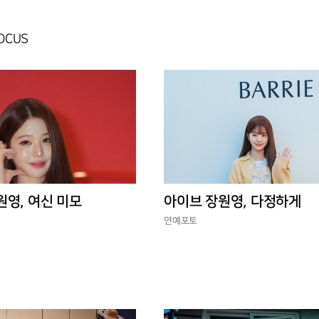
FOCUS
원영, 여신 미모
아이브 장원영, 다정하게
연예포토