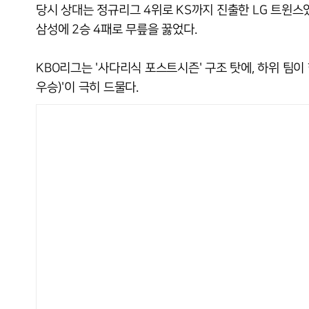
당시 상대는 정규리그 4위로 KS까지 진출한 LG 트윈스
삼성에 2승 4패로 무릎을 꿇었다.
KBO리그는 '사다리식 포스트시즌' 구조 탓에, 하위 팀
우승)'이 극히 드물다.