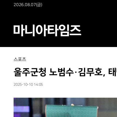
2026.08.07(금)
스포츠
울주군청 노범수·김무호, 
2025-10-10 14:05