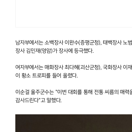
남자부에서는 소백장사 이완수(증평군청), 태백장사 노범수
장사 김민재(영암)가 장사에 등극했다.
여자부에서는 매화장사 최다혜(괴산군청), 국화장사 이재
이 황소 트로피를 들어 올렸다.
이순걸 울주군수는 "이번 대회를 통해 전통 씨름의 매력을
감사드린다"고 말했다.