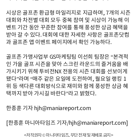
시상은 골프존 환급형 마일리지로 지급하며, 7개의 시즌
대회와 차전별 대회 모두 중복 참여 및 시상이 가능해 이
벤트 기간 동안 꾸준한 참여를 통해 풍성한 상금 혜택을
받아 갈 수 있다. 대회에 대한 자세한 사항은 골프존닷컴
과 골프존 앱 이벤트 페이지에서 확인 가능하다.
골프존 가맹사업부 GS마케팅팀 이선희 팀장은 “본격적
인 가을 골프 시즌을 맞아 스크린 라운드의 즐거움을 배
가시키기 위해 투비전NX 전용의 시즌 대회를 선보이게
됐다”라며 “매주 같은 요일에 도전하여, 월요일 랭킹 1
위 등 색다른 대회방식으로 재미와 함께 풍성한 상금 혜
택까지 받아 가시길 바란다”라고 밝혔다
.
한종훈 기자 hjh@maniareport.com
[한종훈 마니아타임즈 기자/hjh@maniareport.com]
<저작권자 © 마니아타임즈, 무단 전재 및 재배포 금지>