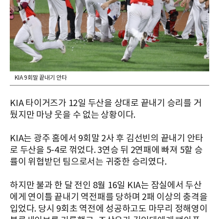
KIA 9회말 끝내기 안타
KIA 타이거즈가 12일 두산을 상대로 끝내기 승리를 거
뒀지만 마냥 웃을 수 없는 상황이다.
KIA는 광주 홈에서 9회말 2사 후 김선빈의 끝내기 안타
로 두산을 5-4로 꺾었다. 3연승 뒤 2연패에 빠져 5할 승
률이 위협받던 팀으로서는 귀중한 승리였다.
하지만 불과 한 달 전인 8월 16일 KIA는 잠실에서 두산
에게 연이틀 끝내기 역전패를 당하며 2패 이상의 충격을
입었다. 당시 9회초 역전에 성공하고도 마무리 정해영이