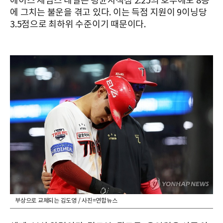
에이스 제임스 네일은 평균자책점 2.25의 호투에도 8승
에 그치는 불운을 겪고 있다. 이는 득점 지원이 9이닝당
3.5점으로 최하위 수준이기 때문이다.
부상으로 교체되는 김도영 / 사진=연합뉴스