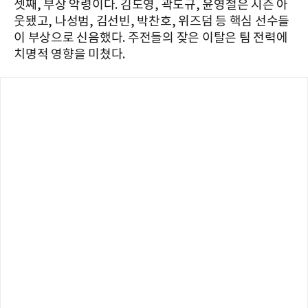
셋째, 부상 악령이다. 김도영, 곽도규, 윤영철은 시즌 아
웃됐고, 나성범, 김선빈, 박찬호, 위즈덤 등 핵심 선수들
이 부상으로 신음했다. 주전들의 잦은 이탈은 팀 전력에
치명적 영향을 미쳤다.