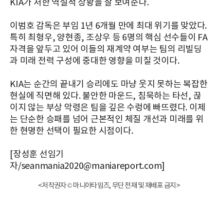
KIA가 처한 역설적 상황을 잘 보여준다.
이범호 감독은 부임 1년 6개월 만에 최대 위기를 맞았다.
특히 최형우, 양현종, 조상우 등 6명의 핵심 선수들이 FA
자격을 앞두고 있어 이들의 재계약 여부는 팀의 리빌딩
과 미래 전력 구성에 중대한 영향을 미칠 것이다.
KIA는 순간의 끝내기 승리에도 마냥 웃지 못하는 복잡한
현실에 직면해 있다. 불안한 마운드, 침묵하는 타선, 끊
이지 않는 부상 악령은 팀을 깊은 수렁에 빠뜨렸다. 이제
는 단순한 승패를 넘어 근본적인 체질 개선과 미래를 위
한 현명한 선택이 필요한 시점이다.
[장성훈 선임기
자/seanmania2020@maniareport.com]
<저작권자 © 마니아타임즈, 무단 전재 및 재배포 금지>