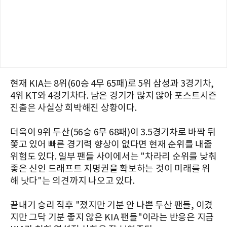
현재 KIA는 8위(60승 4무 65패)로 5위 삼성과 3경기차,
4위 KT와 4경기차다. 남은 경기가 많지 않아 포스트시즌
진출은 사실상 희박해진 상황이다.
더욱이 9위 두산(56승 6무 68패)이 3.5경기차로 바짝 뒤
쫓고 있어 빠른 경기력 향상이 없다면 현재 순위를 내줄
위험도 있다. 일부 팬들 사이에서는 "차라리 순위를 낮춰
좋은 신인 드래프트 지명권을 확보하는 것이 미래를 위
해 낫다"는 의견까지 나오고 있다.
끝내기 승리 직후 "졌지만 기분 안 나쁜 두산 팬들, 이겼
지만 그닥 기분 좋지 않은 KIA 팬들"이라는 반응은 지금