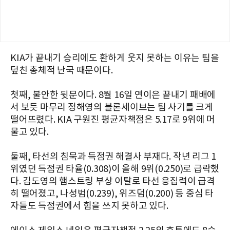
KIA가 끝내기 승리에도 환하게 웃지 못하는 이유는 팀을
덮친 총체적 난국 때문이다.
첫째, 불안한 뒷문이다. 8월 16일 연이은 끝내기 패배에
서 보듯 마무리 정해영의 블론세이브는 팀 사기를 크게
떨어뜨렸다. KIA 구원진 평균자책점은 5.17로 9위에 머
물고 있다.
둘째, 타선의 침묵과 득점권 해결사 부재다. 작년 리그 1
위였던 득점권 타율(0.308)이 올해 9위(0.250)로 급락했
다. 김도영의 햄스트링 부상 이탈로 타선 응집력이 급격
히 떨어졌고, 나성범(0.239), 위즈덤(0.200) 등 중심 타
자들도 득점권에서 힘을 쓰지 못하고 있다.