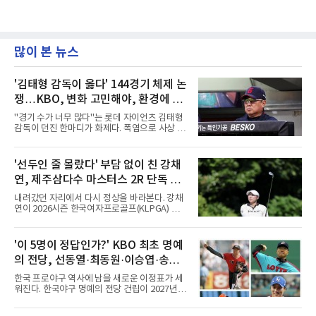
많이 본 뉴스
'김태형 감독이 옳다' 144경기 체제 논
쟁…KBO, 변화 고민해야, 환경에 맞
는 경기 수가 바람직
"경기 수가 너무 많다"는 롯데 자이언츠 김태형
감독이 던진 한마디가 화제다. 폭염으로 사상 초
유의 이틀 연속 전 경기 취소가 결정된 날, 김 감
독은 단순히 더위를 이야기하지 않았다. 우천,
폭염, 부상 등 변수가 늘어나는 현실에서 현재
'선두인 줄 몰랐다' 부담 없이 친 강채
팀당 144경기 체제가 과연 지속 가능한지 질문
연, 제주삼다수 마스터스 2R 단독 선
을 던졌다.물론 144경기가 세계적으로 특별히
많은 숫자는 아니다. 메이저리그는 팀당 162경
두
내려갔던 자리에서 다시 정상을 바라본다. 강채
기, 일본프로야구도 143~144경기를 치른다. 숫
연이 2026시즌 한국여자프로골프(KLPGA) 투어
자만 놓고 보면 KBO가 유난히 혹사 구조라고 말
하반기 첫 대회 제주삼다수 마스터스(총상금 10
하기 어렵다.하지만 중요한 것은 숫자가 아니라
억 원, 우승상금 1억8000만 원) 2라운드에서 단
환경이다. 한국의 여름은 달라지고 있다. 과거와
독 선두로 도약했다.강채연은 7일 제주도 서귀
'이 5명이 정답인가?' KBO 최초 명예
비교하기 어려울 정도로 폭염이 길어지고 강해
포의 테디밸리 골프앤리조트(파72)에서 열린 2
지고 있다. 여기에 장마, 이
의 전당, 선동열·최동원·이승엽·송진
라운드에서 버디 5개와 보기 1개를 묶어 4언더
파 68타를 쳤다. 중간합계 9언더파 135타로 전
우·김응용을 둘러싼 논쟁
한국 프로야구 역사에 남을 새로운 이정표가 세
날 공동 4위에서 선두로 올라섰다. 공동 2위 그
워진다. 한국야구 명예의 전당 건립이 2027년으
룹(8언더파 136타)과는 한 타 차다.이 대회는 그
로 다가오면서 이제 야구계의 관심은 하나의 질
에게 특별하다. 2023년 정규투어에 데뷔한 강채
문으로 향하고 있다. "누가 한국 야구 최초의 명
연은 2024년 8월 이 대회에서 공동 2위로 주목