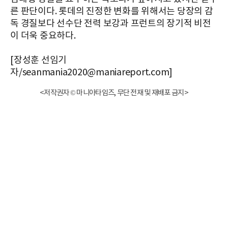
른 판단이다. 롯데의 진정한 변화를 위해서는 당장의 감
독 경질보다 선수단 전력 보강과 프런트의 장기적 비전
이 더욱 중요하다.
[장성훈 선임기
자/seanmania2020@maniareport.com]
<저작권자 © 마니아타임즈, 무단 전재 및 재배포 금지>