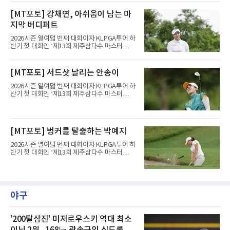
제주도 서귀포시에 위치한 테디밸리 골프앤리조
개월의 공백을 깼던 김주형은 3라운드까지 선두
트(파72/6,767야드)에서 열렸다.9일 최종라운
[MT포토] 강채연, 아쉬움이 남는 마
에 1타 뒤진 3위로 시즌 2승을 노렸다. 그러나 마
드 경기가 펼쳐졌다.강채연이 18번 홀에서 경기
지막 날 타수를 줄이지 못하며
지막 버디퍼트
하고 있다.
2026시즌 열여덟 번째 대회이자 KLPGA투어 하
반기 첫 대회인 ‘제13회 제주삼다수 마스터
스’(총상금 10억 원, 우승상금 1억 8천만 원)가
제주도 서귀포시에 위치한 테디밸리 골프앤리조
트(파72/6,767야드)에서 열렸다.9일 최종라운
[MT포토] 서드샷 날리는 안송이
드 경기가 펼쳐졌다.강채연이 18번 홀에서 경기
하고 있다.
2026시즌 열여덟 번째 대회이자 KLPGA투어 하
반기 첫 대회인 ‘제13회 제주삼다수 마스터
스’(총상금 10억 원, 우승상금 1억 8천만 원)가
제주도 서귀포시에 위치한 테디밸리 골프앤리조
트(파72/6,767야드)에서 열렸다.9일 최종라운
드 경기가 펼쳐졌다.안송이가 18번 홀에서 경기
[MT포토] 벙커를 탈출하는 박예지
하고 있다.
2026시즌 열여덟 번째 대회이자 KLPGA투어 하
반기 첫 대회인 ‘제13회 제주삼다수 마스터
스’(총상금 10억 원, 우승상금 1억 8천만 원)가
제주도 서귀포시에 위치한 테디밸리 골프앤리조
트(파72/6,767야드)에서 열렸다.9일 최종라운
드 경기가 펼쳐졌다.박예지가 18번 홀에서 경기
하고 있다.
야구
'200탈삼진' 미저로우스키 역대 최소