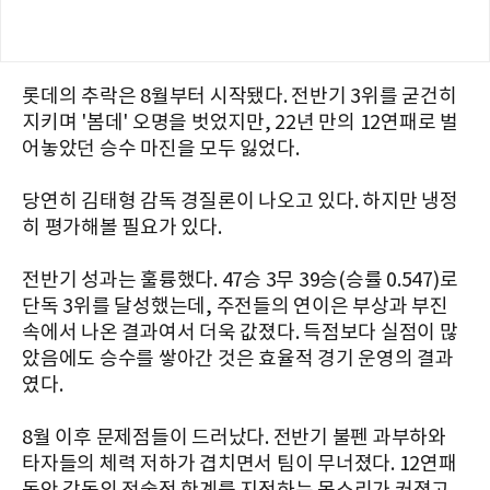
롯데의 추락은 8월부터 시작됐다. 전반기 3위를 굳건히
지키며 '봄데' 오명을 벗었지만, 22년 만의 12연패로 벌
어놓았던 승수 마진을 모두 잃었다.
당연히 김태형 감독 경질론이 나오고 있다. 하지만 냉정
히 평가해볼 필요가 있다.
전반기 성과는 훌륭했다. 47승 3무 39승(승률 0.547)로
단독 3위를 달성했는데, 주전들의 연이은 부상과 부진
속에서 나온 결과여서 더욱 값졌다. 득점보다 실점이 많
았음에도 승수를 쌓아간 것은 효율적 경기 운영의 결과
였다.
8월 이후 문제점들이 드러났다. 전반기 불펜 과부하와
타자들의 체력 저하가 겹치면서 팀이 무너졌다. 12연패