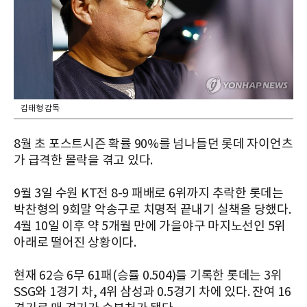
김태형 감독
8월 초 포스트시즌 확률 90%를 넘나들던 롯데 자이언츠
가 급격한 몰락을 겪고 있다.
9월 3일 수원 KT전 8-9 패배로 6위까지 추락한 롯데는
박찬형의 9회말 악송구로 치명적 끝내기 실책을 당했다.
4월 10일 이후 약 5개월 만에 가을야구 마지노선인 5위
아래로 떨어진 상황이다.
현재 62승 6무 61패(승률 0.504)를 기록한 롯데는 3위
SSG와 1경기 차, 4위 삼성과 0.5경기 차에 있다. 잔여 16