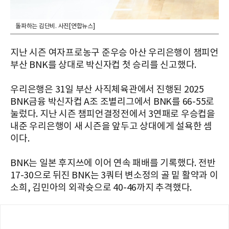
돌파하는 김단비. 사진[연합뉴스]
지난 시즌 여자프로농구 준우승 아산 우리은행이 챔피언
부산 BNK를 상대로 박신자컵 첫 승리를 신고했다.
우리은행은 31일 부산 사직체육관에서 진행된 2025
BNK금융 박신자컵 A조 조별리그에서 BNK를 66-55로
눌렀다. 지난 시즌 챔피언결정전에서 3연패로 우승컵을
내준 우리은행이 새 시즌을 앞두고 상대에게 설욕한 셈
이다.
BNK는 일본 후지쓰에 이어 연속 패배를 기록했다. 전반
17-30으로 뒤진 BNK는 3쿼터 변소정의 골 밑 활약과 이
소희, 김민아의 외곽슛으로 40-46까지 추격했다.