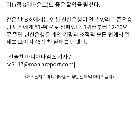
미(7점 8리바운드)도 좋은 활약을 펼쳤다.
같은 날 B조에서는 인천 신한은행이 일본 W리그 준우승
팀 덴소에게 51-96으로 참패했다. 1쿼터부터 12-30으
로 밀린 신한은행은 개인 기량과 조직력 모든 면에서 열
세를 보이며 45점 차 완패를 당했다.
[전슬찬 마니아타임즈 기자 /
sc3117@maniareport.com]
<저작권자 © 마니아타임즈, 무단 전재 및 재배포 금지>