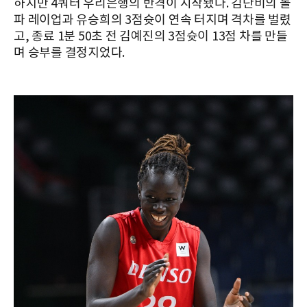
하지만 4쿼터 우리은행의 반격이 시작됐다. 김단비의 돌
파 레이업과 유승희의 3점슛이 연속 터지며 격차를 벌렸
고, 종료 1분 50초 전 김예진의 3점슛이 13점 차를 만들
며 승부를 결정지었다.