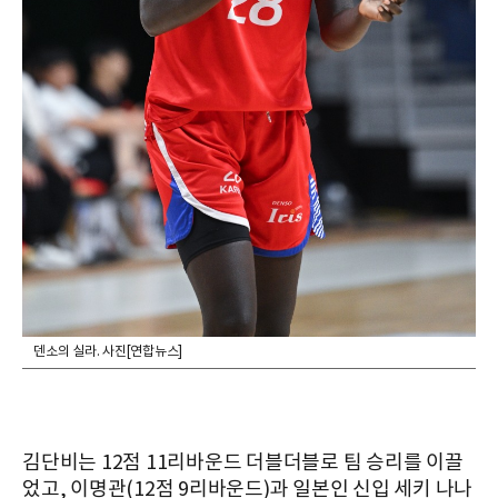
덴소의 실라. 사진[연합뉴스]
김단비는 12점 11리바운드 더블더블로 팀 승리를 이끌
었고, 이명관(12점 9리바운드)과 일본인 신입 세키 나나