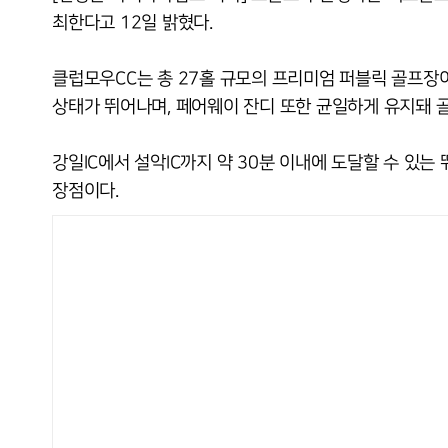
최한다고 12일 밝혔다.
클럽모우CC는 총 27홀 규모의 프리미엄 퍼블릭 골프장이
상태가 뛰어나며, 페어웨이 잔디 또한 균일하게 유지돼 
강일IC에서 설악IC까지 약 30분 이내에 도달할 수 있는
장점이다.