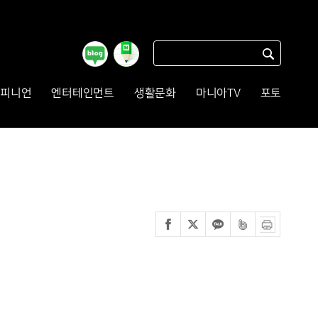
피니언
엔터테인먼트
생활문화
마니아TV
포토