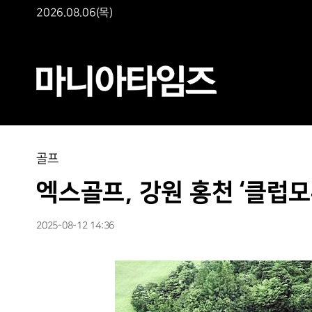
2026.08.06(목)
골프
엑스골프, 강원 홍천 ‘클럽모
2025-08-12 14:36