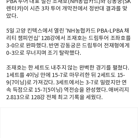
PBA 투어 대표 절친 조재호(NH농협카드)와 강동궁(SK
렌터카)이 시즌 3차 투어 개막전에서 정반대 결과를 맞
았다.
5일 고양 킨텍스에서 열린 'NH농협카드 PBA-LPBA 채
리티 챔피언십' 128강에서 조재호는 드림투어 조좌호를
3-0으로 완파했다. 반면 강동궁은 드림투어 전재형에게
0-3으로 무너지며 조기 탈락했다.
조재호는 한 세트도 내주지 않는 완벽한 경기를 펼쳤다.
1세트를 4이닝 만에 15-7로 마무리한 뒤 2세트도 15-
9(7이닝)로 가져갔다. 3세트에서는 3-7로 밀렸지만 연
속 득점으로 15-7(5이닝) 역전승을 완성했다. 애버리지
2.813으로 128강 전체 최고 기록을 세웠다.