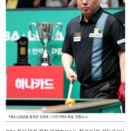
PBA 128강을 통과한 조재호 / 사진=PBA 제공. 연합뉴스