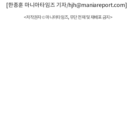
[한종훈 마니아타임즈 기자/hjh@maniareport.com]
<저작권자 © 마니아타임즈, 무단 전재 및 재배포 금지>