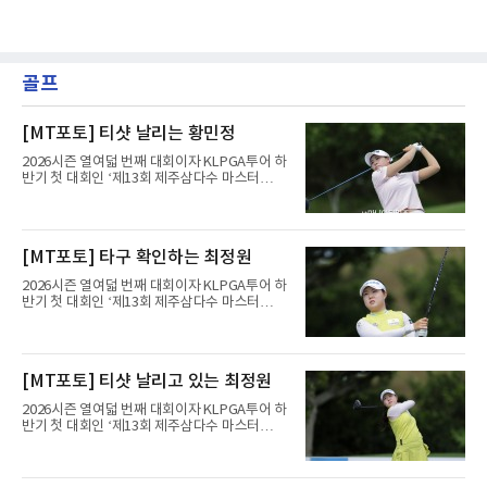
골프
[MT포토] 티샷 날리는 황민정
2026시즌 열여덟 번째 대회이자 KLPGA투어 하
반기 첫 대회인 ‘제13회 제주삼다수 마스터
스’(총상금 10억 원, 우승상금 1억 8천만 원)가
제주도 서귀포시에 위치한 테디밸리 골프앤리조
트(파72/6,767야드)에서 열리고 있다.6일 현재
1라운드 경기가 펼쳐지고 있다.황민정이 16번
[MT포토] 타구 확인하는 최정원
홀에서 경기하고 있다.
2026시즌 열여덟 번째 대회이자 KLPGA투어 하
반기 첫 대회인 ‘제13회 제주삼다수 마스터
스’(총상금 10억 원, 우승상금 1억 8천만 원)가
제주도 서귀포시에 위치한 테디밸리 골프앤리조
트(파72/6,767야드)에서 열리고 있다.6일 현재
1라운드 경기가 펼쳐지고 있다.최정원이 16번
[MT포토] 티샷 날리고 있는 최정원
홀에서 경기하고 있다.
2026시즌 열여덟 번째 대회이자 KLPGA투어 하
반기 첫 대회인 ‘제13회 제주삼다수 마스터
스’(총상금 10억 원, 우승상금 1억 8천만 원)가
제주도 서귀포시에 위치한 테디밸리 골프앤리조
트(파72/6,767야드)에서 열리고 있다.6일 현재