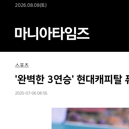
2026.08.08(토)
스포츠
'완벽한 3연승' 현대캐피탈 
2025-07-06 08:55