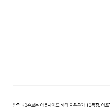
반면 KB손보는 아웃사이드 히터 지은우가 10득점, 아포