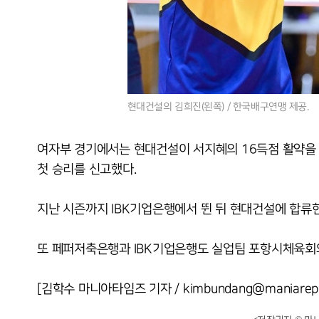
현대건설의 김희진(왼쪽) / 한국배구연맹 제공.
여자부 경기에서는 현대건설이 서지혜의 16득점 활약을 앞세워
첫 승리를 신고했다.
지난 시즌까지 IBK기업은행에서 뛴 뒤 현대건설에 합류
또 페퍼저축은행과 IBK기업은행도 실업팀 포항시체육회와 
[김학수 마니아타임즈 기자 / kimbundang@maniarepo