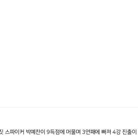
짓 스파이커 박예찬이 9득점에 머물며 3연패에 빠져 4강 진출이