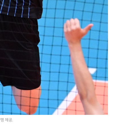
맹 제공.