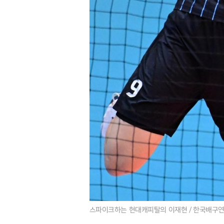
스파이크하는 현대캐피탈의 이재현 / 한국배구연