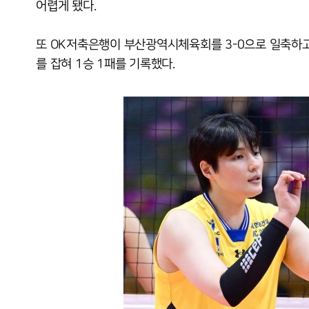
어렵게 됐다.
또 OK저축은행이 부산광역시체육회를 3-0으로 일축하고
를 잡혀 1승 1패를 기록했다.