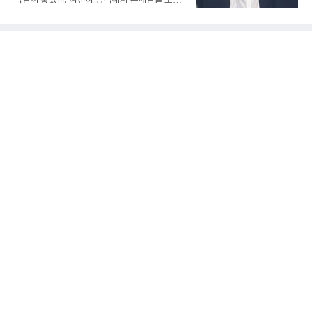
격감이 좋았다. 여전히 공격에서 존재감을 보여
19, 25-19, 25-23)으로 완승을 거두고 4강에 합
주고 있었고, 특별한 부상 소식도 없었다. 그런
류했다. .한편 18세이하 여자부 4강은 중앙여고-
데 갑작스럽게 1군 엔트리에서 제외됐다. 팬들
일신여상, 광주체고-선명여고의 대결로 좁혀졌
사이에서 성적이 떨어진 주전 선수를 쉬게 하는
다. ◇4일 전적
상황도 아니고, 부상으로 빠지는 것도 아니라면
'왜 지금인가'라는 의문이 생길 수밖에 없다.특히
시점이 겹쳤다. 삼성 외국인 투수들이 잇따라 난
타를 당했고, 일부 팬들은 그 원인을 강민호의
포수 리드에서 찾기 시작했다. 이른바 '포수리드
론'이다. 볼 배합이 문제였던 것 아니냐, 투수와
의 호흡에 문제가 있었던 것 아니냐는 지적이다.
그리고 이어진 강민호의 1군 말소. 때문에 팬들
사이에서는 "문책성