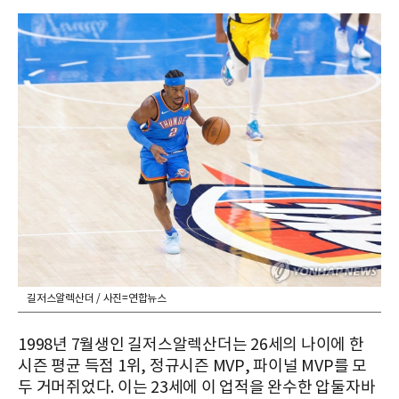
길저스알렉산더 / 사진=연합뉴스
1998년 7월생인 길저스알렉산더는 26세의 나이에 한
시즌 평균 득점 1위, 정규시즌 MVP, 파이널 MVP를 모
두 거머쥐었다. 이는 23세에 이 업적을 완수한 압둘자바