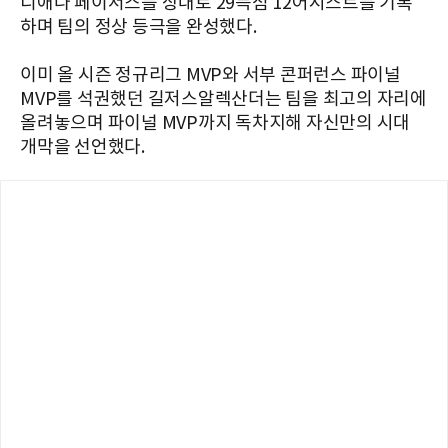
디애나 페이서스를 상대로 29득점 12어시스트를 기록
하며 팀의 정상 등극을 완성했다.
이미 올 시즌 정규리그 MVP와 서부 콘퍼런스 파이널
MVP를 석권했던 길저스알렉산더는 팀을 최고의 자리에
올려놓으며 파이널 MVP까지 독차지해 자신만의 시대
개막을 선언했다.