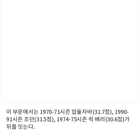
이 부문에서는 1970-71시즌 압둘자바(31.7점), 1990-
91시즌 조던(31.5점), 1974-75시즌 릭 배리(30.6점)가
뒤를 잇는다.