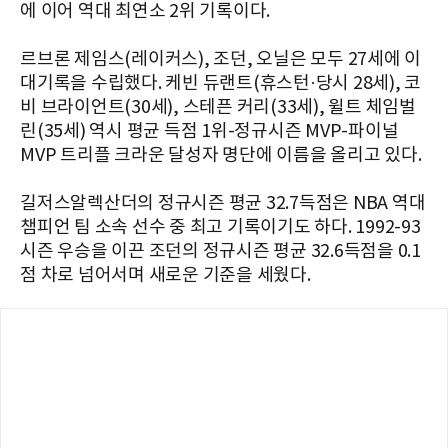
에 이어 역대 최연소 2위 기록이다.
르브론 제임스(레이커스), 조던, 오닐은 모두 27세에 이
대기록을 수립했다. 케빈 듀랜트(휴스턴·당시 28세), 코
비 브라이언트(30세), 스테픈 커리(33세), 윌트 체임벌
린(35세) 역시 평균 득점 1위-정규시즌 MVP-파이널
MVP 트리플 크라운 달성자 명단에 이름을 올리고 있다.
길저스알렉산더의 정규시즌 평균 32.7득점은 NBA 역대
챔피언 팀 소속 선수 중 최고 기록이기도 하다. 1992-93
시즌 우승을 이끈 조던의 정규시즌 평균 32.6득점을 0.1
점 차로 넘어서며 새로운 기준을 세웠다.