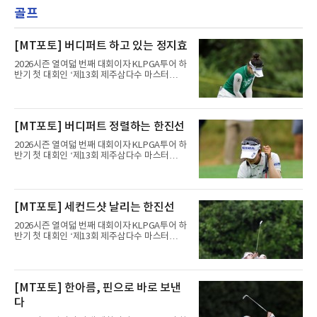
골프
[MT포토] 버디퍼트 하고 있는 정지효
2026시즌 열여덟 번째 대회이자 KLPGA투어 하
반기 첫 대회인 ‘제13회 제주삼다수 마스터
스’(총상금 10억 원, 우승상금 1억 8천만 원)가
제주도 서귀포시에 위치한 테디밸리 골프앤리조
트(파72/6,767야드)에서 열리고 있다.8일 현재
3라운드 경기가 펼쳐지고 있다.정지효가 1번 홀
[MT포토] 버디퍼트 정렬하는 한진선
에서 경기하고 있다.
2026시즌 열여덟 번째 대회이자 KLPGA투어 하
반기 첫 대회인 ‘제13회 제주삼다수 마스터
스’(총상금 10억 원, 우승상금 1억 8천만 원)가
제주도 서귀포시에 위치한 테디밸리 골프앤리조
트(파72/6,767야드)에서 열리고 있다.8일 현재
3라운드 경기가 펼쳐지고 있다.한진선이 1번 홀
[MT포토] 세컨드샷 날리는 한진선
에서 경기하고 있다.
2026시즌 열여덟 번째 대회이자 KLPGA투어 하
반기 첫 대회인 ‘제13회 제주삼다수 마스터
스’(총상금 10억 원, 우승상금 1억 8천만 원)가
제주도 서귀포시에 위치한 테디밸리 골프앤리조
트(파72/6,767야드)에서 열리고 있다.8일 현재
3라운드 경기가 펼쳐지고 있다.한진선이 1번 홀
[MT포토] 한아름, 핀으로 바로 보낸
에서 경기하고 있다.
다