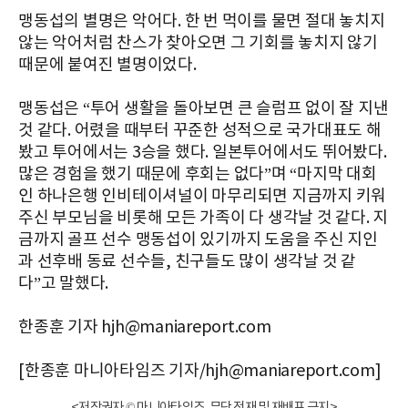
맹동섭의 별명은 악어다. 한 번 먹이를 물면 절대 놓치지
않는 악어처럼 찬스가 찾아오면 그 기회를 놓치지 않기
때문에 붙여진 별명이었다.
맹동섭은 “투어 생활을 돌아보면 큰 슬럼프 없이 잘 지낸
것 같다. 어렸을 때부터 꾸준한 성적으로 국가대표도 해
봤고 투어에서는 3승을 했다. 일본투어에서도 뛰어봤다.
많은 경험을 했기 때문에 후회는 없다”며 “마지막 대회
인 하나은행 인비테이셔널이 마무리되면 지금까지 키워
주신 부모님을 비롯해 모든 가족이 다 생각날 것 같다. 지
금까지 골프 선수 맹동섭이 있기까지 도움을 주신 지인
과 선후배 동료 선수들, 친구들도 많이 생각날 것 같
다”고 말했다
.
한종훈 기자 hjh@maniareport.com
[한종훈 마니아타임즈 기자/hjh@maniareport.com]
<저작권자 © 마니아타임즈, 무단 전재 및 재배포 금지>