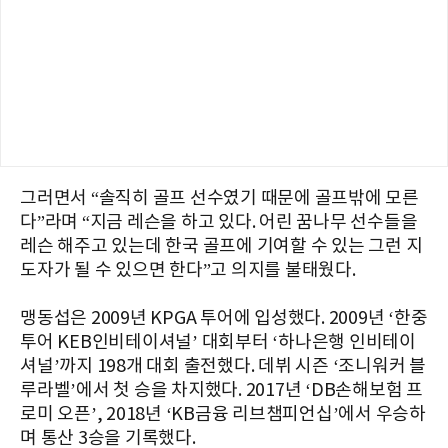
그러면서 “솔직히 골프 선수였기 때문에 골프밖에 모른
다”라며 “지금 레슨을 하고 있다. 어린 꿈나무 선수들을
레슨 해주고 있는데 한국 골프에 기여할 수 있는 그런 지
도자가 될 수 있으면 한다”고 의지를 불태웠다.
맹동섭은 2009년 KPGA 투어에 입성했다. 2009년 ‘한중
투어 KEB인비테이셔널’ 대회부터 ‘하나은행 인비테이
셔널’까지 198개 대회 출전했다. 데뷔 시즌 ‘조니워커 블
루라벨’에서 첫 승을 차지했다. 2017년 ‘DB손해보험 프
로미 오픈’, 2018년 ‘KB금융 리브챔피언십’에서 우승하
며 통산 3승을 기록했다.