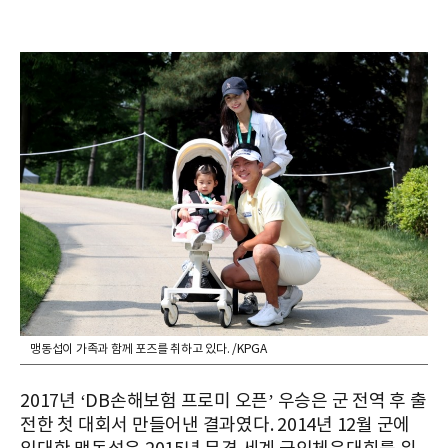
맹동섭이 가족과 함께 포즈를 취하고 있다. /KPGA
2017년 ‘DB손해보험 프로미 오픈’ 우승은 군 전역 후 출
전한 첫 대회서 만들어낸 결과였다. 2014년 12월 군에