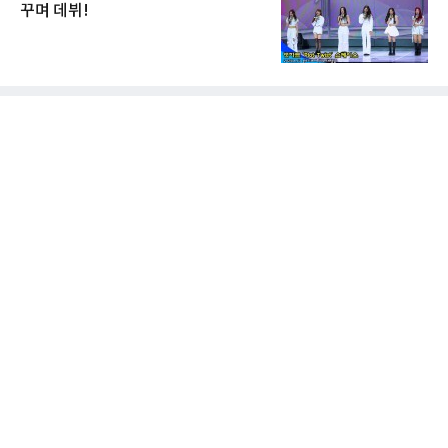
꾸며 데뷔!