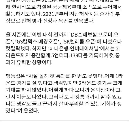
입대한 맹동섭은 2015년 문경 세계 군인체육대회를 위
해 한시적으로 창설된 국군체육부대 소속으로 투어에서
활동하기도 했다. 2021년부터 지난해까지는 손가락 부
상으로 인해 병가 신청과 복귀를 반복했다.
올 시즌에는 이번 대회 전까지 ‘DB손해보험 프로미 오
픈’, ‘GS칼텍스 매경오픈’, ‘SK텔레콤 오픈’에 나섰으나
컷탈락했다. 하지만 ‘하나은행 인비테이셔널’에서는 2
라운드까지 중간합계 5언더파 139타를 기록하며 컷 통
과가 유력한 상황이다.
맹동섭은 “사실 올해 컷 통과를 한 번도 못했다. 어제 1라
운드 경기를 잘 했다고 생각했지만 2라운드 경기는 크게
기대를 하지 않았다. 어떻게 하다 보니까 은퇴전이라 그
런지 이글도 나왔다. 그러다 보니 컷통과까지 할 수 있겠
다는 생각도 들고 끝까지 잘 마무리할 수 있는 기회가 생
겼다”며 웃었다.