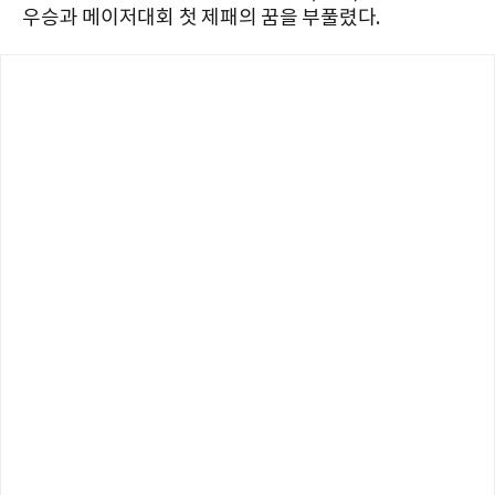
우승과 메이저대회 첫 제패의 꿈을 부풀렸다.