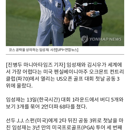
코스 공략을 상의하는 임성재. 사진[UPI=연합뉴스]
[진병두 마니아타임즈 기자] 임성재와 김시우가 세계에
서 가장 어렵다는 미국 펜실베이니아주 오크몬트 컨트리
클럽(파70)에서 열리는 US오픈 골프 대회 첫날 공동 3
위에 올랐다.
임성재는 13일(한국시간) 대회 1라운드에서 버디 5개와
보기 3개를 묶어 2언더파 68타를 쳤다.
선두 J.J. 스펀(미국)에게 2타 뒤진 공동 3위로 첫날을 마
친 임성재는 3년 만의 미국프로골프(PGA) 투어 세 번째