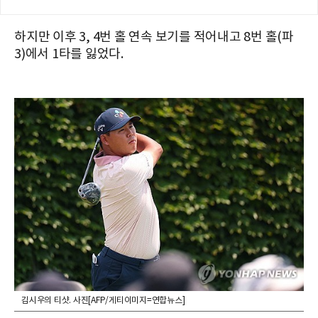
하지만 이후 3, 4번 홀 연속 보기를 적어내고 8번 홀(파
3)에서 1타를 잃었다.
김시우의 티샷. 사진[AFP/게티이미지=연합뉴스]