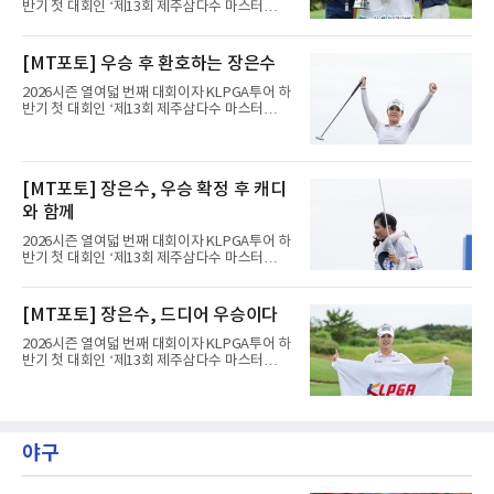
반기 첫 대회인 ‘제13회 제주삼다수 마스터
2020시즌 이후 세 차례 정규투어 출전권을 잃고
스’(총상금 10억 원, 우승상금 1억 8천만 원)가
드림투어를 병행했다.1타 뒤진 공동 2위로 출발
제주도 서귀포시에 위치한 테디밸리 골프앤리조
한 장은수는 15번 홀까지 강채연과 동타를 이루
트(파72/6,767야드)에서 열리고 있다.9일 현재
[MT포토] 우승 후 환호하는 장은수
다 16번 홀(파4)에서 두 번째 샷을 홀 3ｍ에 붙여
최종라운드 경기가 펼쳐지고 있다.장은수가 18
버디를 잡고 단독 선두에 나섰다
번 홀에서 진행된 시상식에서 포즈를 취하고 있
2026시즌 열여덟 번째 대회이자 KLPGA투어 하
다.
반기 첫 대회인 ‘제13회 제주삼다수 마스터
스’(총상금 10억 원, 우승상금 1억 8천만 원)가
제주도 서귀포시에 위치한 테디밸리 골프앤리조
트(파72/6,767야드)에서 열리고 있다.9일 현재
최종라운드 경기가 펼쳐지고 있다.장은수가 18
[MT포토] 장은수, 우승 확정 후 캐디
번 홀에서 진행된 시상식에서 포즈를 취하고 있
다.
와 함께
2026시즌 열여덟 번째 대회이자 KLPGA투어 하
반기 첫 대회인 ‘제13회 제주삼다수 마스터
스’(총상금 10억 원, 우승상금 1억 8천만 원)가
제주도 서귀포시에 위치한 테디밸리 골프앤리조
트(파72/6,767야드)에서 열리고 있다.9일 현재
[MT포토] 장은수, 드디어 우승이다
최종라운드 경기가 펼쳐지고 있다.장은수가 18
번 홀에서 진행된 시상식에서 포즈를 취하고 있
2026시즌 열여덟 번째 대회이자 KLPGA투어 하
다.
반기 첫 대회인 ‘제13회 제주삼다수 마스터
스’(총상금 10억 원, 우승상금 1억 8천만 원)가
제주도 서귀포시에 위치한 테디밸리 골프앤리조
트(파72/6,767야드)에서 열리고 있다.9일 현재
최종라운드 경기가 펼쳐지고 있다.장은수가 18
번 홀에서 진행된 시상식에서 포즈를 취하고 있
야구
다.