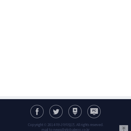
Copyright © 2014 마니아타임즈. All rights reserved.
mail to news@globalepic.co.kr