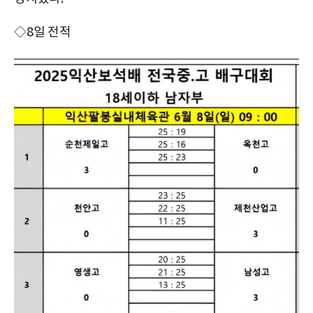
◇8일 전적