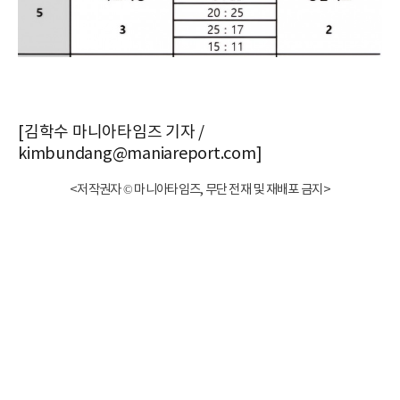
[김학수 마니아타임즈 기자 /
kimbundang@maniareport.com]
<저작권자 © 마니아타임즈, 무단 전재 및 재배포 금지>