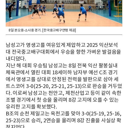
8일 본오중-소사중 경기. [한국중고배구연맹 제공]
남성고가 영생고를 여유있게 제압하고 2025 익산보석
대 전국중고배구대회에서 우승을 향한 가벼운 발걸음을
내디뎠다.
지난 해 대회 우승팀 남성고는 8일 전북 익산 팔봉실내
체육관에서 열린 대회 18세이하 남자부 예선 C조 경기
에서 영생고를 상대로 안정된 전력을 발판으로 삼아 세
트스코어 3-0(25-20, 25-21, 25-13)으로 완승을 거두었
다. 이로써 남성고는 천안고, 제천산업고 등이 같이 속한
조별 경기에서 첫 승을 올리며 8강 고지에 오를 수 있는
유리한 고지를 확보했다.
B조의 순천 제일고는 옥천고를 맞아 3-0(25-19, 25-16,
25-23)으로 승리, 2연승을 올리며 8강 진출을 사실상 확
정지었다.