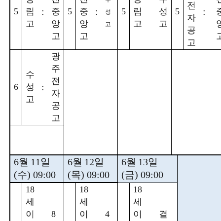
전
:
:
:
5
림
중
5
중
5
림
성
5
성
자
고
앙
앙
고
고
고
공
고
고
고
광
주
수
전
:
6
성
자
고
공
고
6
월
11
일
6
월
12
일
6
월
13
일
(
수
) 09:00
(
목
) 09:00
(
금
) 09:00
18
18
18
세
세
세
이
8
이
4
이
결