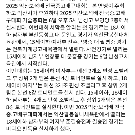
2025 익산보석배 전국중고배구대회는 본 연맹이 주최
하고 익산시가 후원하며 2025 익산보석배 전국중.고배
구대회 기술총회는 6일 오후 5시 남성고 보영당 3층에서
실시한다. 이번대회 서막을 알리는 첫 경기로는 18세이
하 남자부 부산동성고 대 문일고 경기가 익산팔봉실내체
육관에서, 15세이하 여자부 전주근영중 대 월평중 경기
는 전북기계공고체육관에서 열린다. 사전경기로 열리는
15세이하 남자부 인창중 대 문흥중 경기는 6일 남성고체
육관에서 시작한다.
이번 대회는 15세이하 여자부는 예선 2개조 편성 조별리
그 후 상위 2개 팀은 본선 4강 토너먼트로 실시 하고, 18
세이하 여자부는 예선 3개조 편성 조별리그 후 상위 2개
팀은 본선 6강 토너먼트를 실시 한다. 15세이하, 18세이
하 남자부는 4개조 편성 조별리그 후 상위 2개팀은 본선
8강 토너먼트를 실시한다. 이번 2025 익산보석배 전국
중.고배구대회에서는 익산팔봉실내체육관에서 열리는
18세이하 남자부와 여자부 준결승전과 결승전 경기는
비디오 판독을 실시하기 했다.