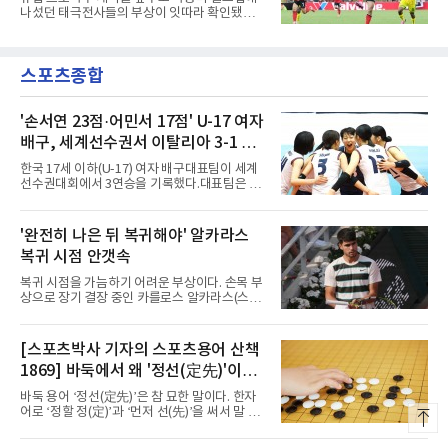
다. 1-0으로 앞서던 후반 21분 그라운드를 밟은
나섰던 태극전사들의 부상이 잇따라 확인됐다.
그는 후반 37분 상대 수비 라인 사이를 찌르는
독일 분데스리가 보루시아 묀헨글라트바흐는 8
전진 패스를 건넸고, 이를 받은 로베르트 보제니
일(한국시간) 옌스 카스트로프가 6일 아마추어
크가 단독 드리블 끝에 오른발 슈팅으로 골망을
팀 로타흐-에게른과의 친선경기에서 어깨를 다
흔들었다.시점도 좋았다. 프랑스 올랭피크 리옹
스포츠종합
쳐 당분간 출전이 어렵다고 밝혔다. 그는 후반 교
이적설이 도는 배준호는 시즌 첫
체 투입돼 두 골을 넣었으나 후반 22분 부상으로
물러났다.독일인 아버지와 한국인 어머니 사이
에서 태어난 카스트로프는 측면 미드필더와 측
'손서연 23점·어민서 17점' U-17 여자
면 수비가 가능한 자원으로, 월드컵 남아프리카
배구, 세계선수권서 이탈리아 3-1 완
공화국과의 조별리그 3차전에 출전했다. 해외
파...조별리그 3연승
출생 혼혈 선수의 한국 남자 대표팀 월드컵 출전
한국 17세 이하(U-17) 여자 배구대표팀이 세계
은 그가 처음이다. 묀헨글라트바흐는 23일 DFB
선수권대회에서 3연승을 기록했다.대표팀은 9
포칼 1라운드, 29일 라이프치히
일(한국시간) 칠레 로스안데스에서 열린 2026
FIVB U-17 여자 세계선수권대회 조별리그 D조
3차전에서 이탈리아를 3-1(25-14 25-19 13-25
'완전히 나은 뒤 복귀해야' 알카라스
25-20)로 꺾었다. 푸에르토리코, 대만에 이은 3
복귀 시점 안갯속
연승으로 승점 9를 쌓아 조 1위에 올랐다. 24개
팀이 6개 팀씩 4개 조로 나뉘어 조별리그를 치르
복귀 시점을 가늠하기 어려운 부상이다. 손목 부
며 각 조 상위 4개 팀이 16강에 진출한다.지난해
상으로 장기 결장 중인 카를로스 알카라스(스페
U-16 아시아선수권 우승으로 처음 이 대회에 나
인)가 올해 마지막 메이저 US오픈에 나설 수 있
선 대표팀은 3경기 연속 한 세트만 내줬다. 이날
을지 관심이 쏠린다.얀니크 신네르(이탈리아)와
도 1, 2세트를 잡은 뒤 3세트를 내줬으나 4세트
정상을 다투던 알카라스는 지난 4월 바르셀로나
[스포츠박사 기자의 스포츠용어 산책
종반 점수 차를 벌려 승점 3을 챙겼다.블로킹은
오픈 이후 넉 달째 남자프로테니스(ATP) 투어 경
7-16으로 밀렸지만 한국보다
1869] 바둑에서 왜 '정선(定先)'이라
기에 나서지 못하고 있다. 9일 영국 BBC 등에 따
르면 그는 손목 힘줄을 감싸는 활막에 염증이 생
말할까
바둑 용어 ‘정선(定先)’은 참 묘한 말이다. 한자
기는 건초염을 앓고 있다.이 부상이 까다로운 이
어로 ‘정할 정(定)’과 ‘먼저 선(先)’을 써서 말 그
유가 있다. 반복적으로 라켓을 쥐고 휘두르는 동
대로 풀면 ‘먼저 두는 것을 정한다’는 뜻이다. 흑
작 탓에 테니스 선수에게 흔한 부상이지만, 가벼
이 먼저 두되 백에게 덤을 주지 않는 방식이다.