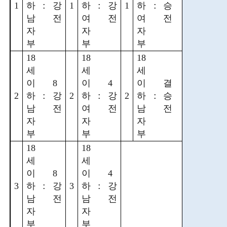
:
:
:
1
하
강
1
하
강
1
하
승
남
전
여
전
여
전
자
자
자
부
부
부
18
18
18
세
세
세
이
8
이
4
이
결
:
:
:
2
하
강
2
하
강
2
하
승
남
전
여
전
남
전
자
자
자
부
부
부
18
18
세
세
이
8
이
4
:
:
3
하
강
3
하
강
남
전
남
전
자
자
부
부