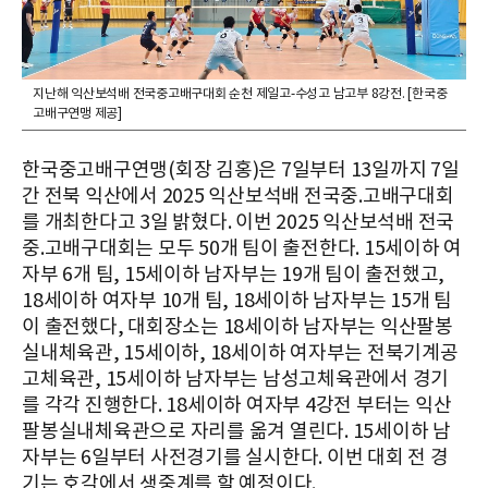
지난해 익산보석배 전국중고배구대회 순천 제일고-수성고 남고부 8강전. [한국중
고배구연맹 제공]
한국중고배구연맹(회장 김홍)은 7일부터 13일까지 7일
간 전북 익산에서 2025 익산보석배 전국중.고배구대회
를 개최한다고 3일 밝혔다. 이번 2025 익산보석배 전국
중.고배구대회는 모두 50개 팀이 출전한다. 15세이하 여
자부 6개 팀, 15세이하 남자부는 19개 팀이 출전했고,
18세이하 여자부 10개 팀, 18세이하 남자부는 15개 팀
이 출전했다, 대회장소는 18세이하 남자부는 익산팔봉
실내체육관, 15세이하, 18세이하 여자부는 전북기계공
고체육관, 15세이하 남자부는 남성고체육관에서 경기
를 각각 진행한다. 18세이하 여자부 4강전 부터는 익산
팔봉실내체육관으로 자리를 옮겨 열린다. 15세이하 남
자부는 6일부터 사전경기를 실시한다. 이번 대회 전 경
기는 호각에서 생중계를 할 예정이다.