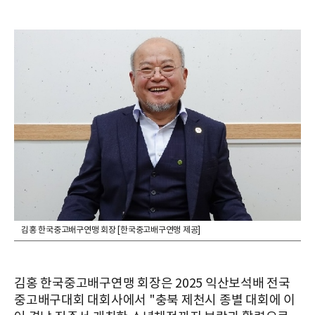
김홍 한국중고배구연맹 회장 [한국중고배구연맹 제공]
김홍 한국중고배구연맹 회장은 2025 익산보석배 전국
중고배구대회 대회사에서 "충북 제천시 종별 대회에 이