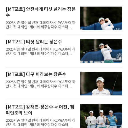
[MT포토] 안전하게 티샷 날리는 장은
수
2026시즌 열여덟 번째 대회이자 KLPGA투어 하
반기 첫 대회인 ‘제13회 제주삼다수 마스터
스’(총상금 10억 원, 우승상금 1억 8천만 원)가
제주도 서귀포시에 위치한 테디밸리 골프앤리조
트(파72/6,767야드)에서 열리고 있다.9일 현재
[MT포토] 티샷 날리는 장은수
최종라운드 경기가 펼쳐지고 있다.장은수가 1번
홀에서 경기하고 있다.
2026시즌 열여덟 번째 대회이자 KLPGA투어 하
반기 첫 대회인 ‘제13회 제주삼다수 마스터
스’(총상금 10억 원, 우승상금 1억 8천만 원)가
제주도 서귀포시에 위치한 테디밸리 골프앤리조
트(파72/6,767야드)에서 열리고 있다.9일 현재
최종라운드 경기가 펼쳐지고 있다.장은수가 1번
[MT포토] 타구 바라보는 장은수
홀에서 경기하고 있다.
2026시즌 열여덟 번째 대회이자 KLPGA투어 하
반기 첫 대회인 ‘제13회 제주삼다수 마스터
스’(총상금 10억 원, 우승상금 1억 8천만 원)가
제주도 서귀포시에 위치한 테디밸리 골프앤리조
트(파72/6,767야드)에서 열리고 있다.9일 현재
최종라운드 경기가 펼쳐지고 있다.장은수가 1번
[MT포토] 강채연-장은수-서어진, 챔
홀에서 경기하고 있다.
피언조의 브이
2026시즌 열여덟 번째 대회이자 KLPGA투어 하
반기 첫 대회인 ‘제13회 제주삼다수 마스터