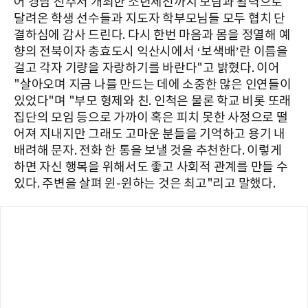
어 경남 진주서 개최한 소년체전까지 보람과 활력으로
달려온 학생 선수들과 지도자 학부모님들 모두 협치 단
결하심에 감사 드린다. 다시 한번 마음과 몸을 정열해 예
향의 전북이자 충효도시 익산시에서 ‘보색배’란 이름을
걸고 각자 기량을 자랑하기를 바란다"고 밝혔다. 이어
"살아오며 지금 나를 만드는 데에 소중한 많은 인연들이
있었다"며 "부모 형제와 친. 인척은 물론 학교 비롯 또래
집단의 모임 등으로 가까이 혹은 피치 못한 사정으로 떨
어져 지내지만 그래도 고마운 분들을 기억하고 용기 내
배려해 문자. 전화 한 통을 보낼 것을 추천한다. 이렇게
하면 자신 행복을 위해서도 좋고 사회적 관계를 만들 수
있다. 주변을 살펴 윈-윈하는 것은 최고"리고 말했다.