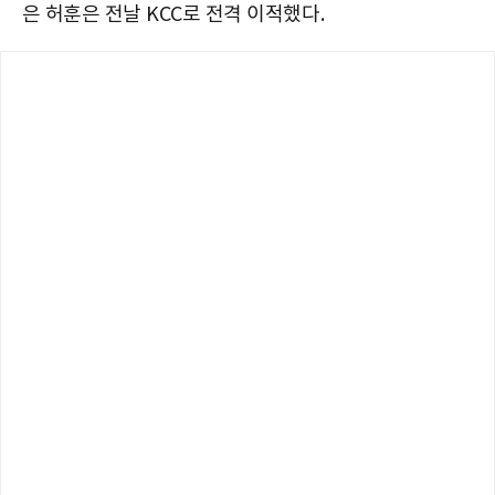
은 허훈은 전날 KCC로 전격 이적했다.