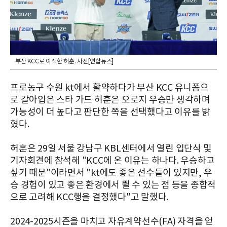
부산 KCC로 이적한 허훈. 사진[연합뉴스]
프로농구 수원 kt에서 활약하다가 부산 KCC 유니폼으
로 갈아입은 스타 가드 허훈은 오로지 우승만 생각하며
가능성이 더 높다고 판단한 쪽을 선택했다고 이유를 밝
혔다.
허훈은 29일 서울 강남구 KBL센터에서 열린 입단식 및
기자회견에 참석해 "KCC에 온 이유는 하나다. 우승하고
싶기 때문"이라면서 "kt에도 좋은 선수들이 있지만, 우
승 경험이 있고 좋은 환경에서 뛸 수 있는 점 등을 종합적
으로 고려해 KCC행을 결정했다"고 말했다.
2024-2025시즌을 마치고 자유계약선수(FA) 자격을 얻