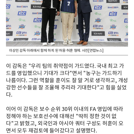
이상민 감독 아래에서 함께 하게 된 허웅·허훈 형제. 사진[연합뉴스]
이 감독은 "우리 팀의 취약점이 가드였다. 국내 최고 가
드를 영입했으니 기대가 크다"면서 "농구는 가드하기
나름이다. 그런 역할을 훈이도 잘 알 거로 생각하고, 개성
강한 선수들을 잘 조율해 주리라 기대한다"고 힘을 실었
다.
이어 이 감독은 보수 순위 30위 이내의 FA 영입에 따라
정해야 하는 보호선수에 대해선 "딱히 정한 것이 없
다"고 밝혔고, 외국인과 아시아 쿼터 구성도 허훈이 오
면서 모두 재검토에 들어갔다고 설명했다.