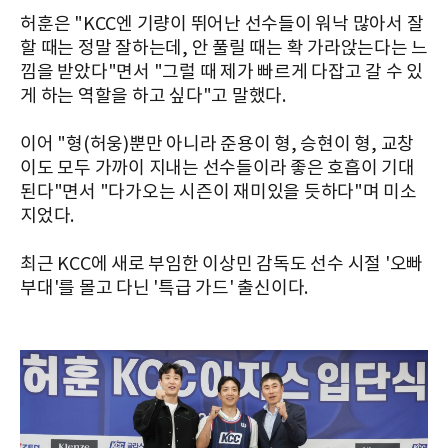
허훈은 "KCC엔 기량이 뛰어난 선수들이 워낙 많아서 잘
할 때는 정말 잘하는데, 안 풀릴 때는 확 가라앉는다는 느
낌을 받았다"면서 "그럴 때 제가 빠르게 다잡고 갈 수 있
게 하는 역할을 하고 싶다"고 말했다.
이어 "형(허웅)뿐만 아니라 준용이 형, 승현이 형, 교창
이도 모두 가까이 지내는 선수들이라 좋은 호흡이 기대
된다"면서 "다가오는 시즌이 재미있을 듯하다"며 미소
지었다.
최근 KCC에 새로 부임한 이상민 감독도 선수 시절 '오빠
부대'를 몰고 다닌 '특급 가드' 출신이다.