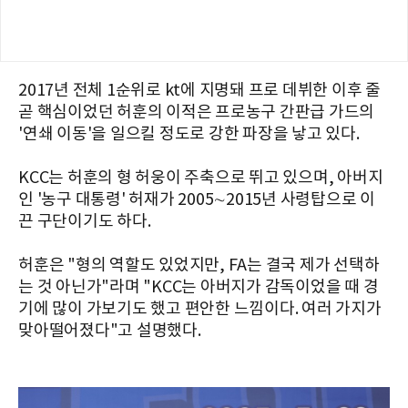
2017년 전체 1순위로 kt에 지명돼 프로 데뷔한 이후 줄
곧 핵심이었던 허훈의 이적은 프로농구 간판급 가드의
'연쇄 이동'을 일으킬 정도로 강한 파장을 낳고 있다.
KCC는 허훈의 형 허웅이 주축으로 뛰고 있으며, 아버지
인 '농구 대통령' 허재가 2005∼2015년 사령탑으로 이
끈 구단이기도 하다.
허훈은 "형의 역할도 있었지만, FA는 결국 제가 선택하
는 것 아닌가"라며 "KCC는 아버지가 감독이었을 때 경
기에 많이 가보기도 했고 편안한 느낌이다. 여러 가지가
맞아떨어졌다"고 설명했다.