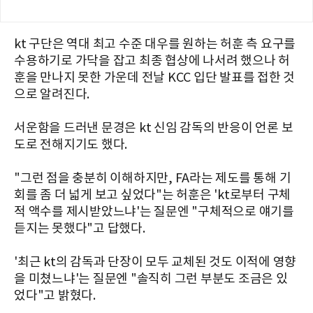
kt 구단은 역대 최고 수준 대우를 원하는 허훈 측 요구를
수용하기로 가닥을 잡고 최종 협상에 나서려 했으나 허
훈을 만나지 못한 가운데 전날 KCC 입단 발표를 접한 것
으로 알려진다.
서운함을 드러낸 문경은 kt 신임 감독의 반응이 언론 보
도로 전해지기도 했다.
"그런 점을 충분히 이해하지만, FA라는 제도를 통해 기
회를 좀 더 넓게 보고 싶었다"는 허훈은 'kt로부터 구체
적 액수를 제시받았느냐'는 질문엔 "구체적으로 얘기를
듣지는 못했다"고 답했다.
'최근 kt의 감독과 단장이 모두 교체된 것도 이적에 영향
을 미쳤느냐'는 질문엔 "솔직히 그런 부분도 조금은 있
었다"고 밝혔다.