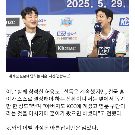
취재진 질문에 답하는 허훈. 사진[연합뉴스]
이날 함께 참석한 허웅도 "설득은 계속했지만, 결국 훈
이가 스스로 결정해야 하는 상황이니 저는 옆에서 돕기
만 한 정도"라며 "아버지도 KCC에 계셨고 명문 구단이
라는 것을 아시기에 훈이가 왔으면 하셨다"고 전했다.
kt와의 이별 과정은 아름답지만은 않았다.