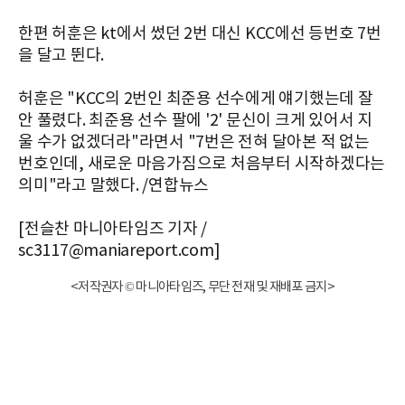
한편 허훈은 kt에서 썼던 2번 대신 KCC에선 등번호 7번
을 달고 뛴다.
허훈은 "KCC의 2번인 최준용 선수에게 얘기했는데 잘
안 풀렸다. 최준용 선수 팔에 '2' 문신이 크게 있어서 지
울 수가 없겠더라"라면서 "7번은 전혀 달아본 적 없는
번호인데, 새로운 마음가짐으로 처음부터 시작하겠다는
의미"라고 말했다. /연합뉴스
[전슬찬 마니아타임즈 기자 /
sc3117@maniareport.com]
<저작권자 © 마니아타임즈, 무단 전재 및 재배포 금지>