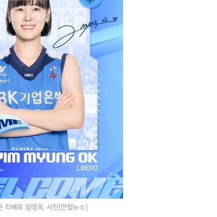
은 리베로 임명옥. 사진[연합뉴스]