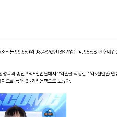
진율 99.6%)와 98.4%였던 IBK기업은행, 98%였던 현대건
 임명옥과 종전 3억5천만원에서 2억원을 삭감한 1억5천만원(연
레이드를 통해 IBK기업은행으로 보냈다.