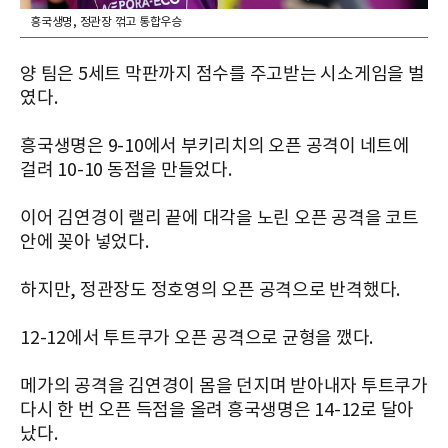
흥국생명, 정관장 꺾고 통합우승
양 팀은 5세트 막판까지 점수를 주고받는 시소게임을 벌
였다.
흥국생명은 9-10에서 부키리치의 오픈 공격이 네트에
걸려 10-10 동점을 만들었다.
이어 김연경이 랠리 끝에 대각을 노린 오픈 공격을 코트
안에 꽂아 넣었다.
하지만, 정관장도 정호영의 오픈 공격으로 반격했다.
12-12에서 투트쿠가 오픈 공격으로 균형을 깼다.
메가의 공격을 김연경이 몸을 던지며 받아내자 투트쿠가
다시 한 번 오픈 득점을 올려 흥국생명은 14-12로 달아
났다.