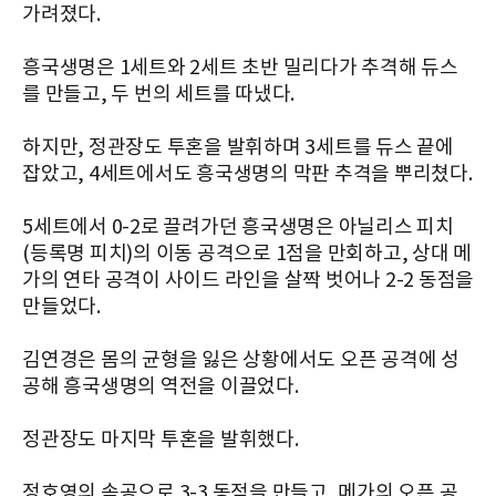
가려졌다.
흥국생명은 1세트와 2세트 초반 밀리다가 추격해 듀스
를 만들고, 두 번의 세트를 따냈다.
하지만, 정관장도 투혼을 발휘하며 3세트를 듀스 끝에
잡았고, 4세트에서도 흥국생명의 막판 추격을 뿌리쳤다.
5세트에서 0-2로 끌려가던 흥국생명은 아닐리스 피치
(등록명 피치)의 이동 공격으로 1점을 만회하고, 상대 메
가의 연타 공격이 사이드 라인을 살짝 벗어나 2-2 동점을
만들었다.
김연경은 몸의 균형을 잃은 상황에서도 오픈 공격에 성
공해 흥국생명의 역전을 이끌었다.
정관장도 마지막 투혼을 발휘했다.
정호영의 속공으로 3-3 동점을 만들고, 메가의 오픈 공