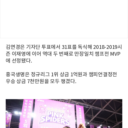
김연경은 기자단 투표에서 31표를 독식해 2018-2019시
즌 이재영에 이어 역대 두 번째로 만장일치 챔프전 MVP
에 선정됐다.
흥국생명은 정규리그 1위 상금 1억원과 챔피언결정전
우승 상금 7천만원을 모두 챙겼다.