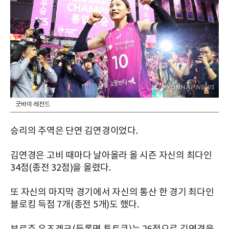
굿바이 레전드
승리의 주역은 단연 김연경이었다.
김연경은 고비 때마다 날아올라 올 시즌 자신의 최다인
34점(종전 32점)을 올렸다.
또 자신의 마지막 경기에서 자신의 통산 한 경기 최다인
블로킹 득점 7개(종전 5개)도 했다.