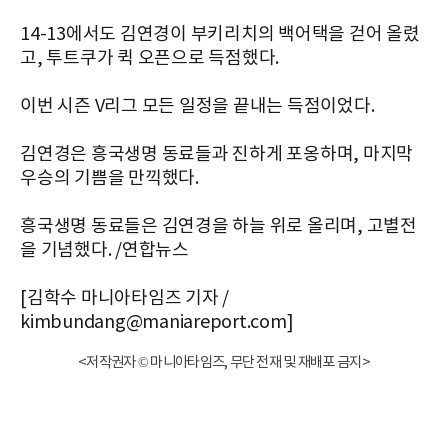
14-13에서도 김연경이 부키리치의 백어택을 걷어 올렸
고, 투트쿠가 퀵 오픈으로 득점했다.
이번 시즌 V리그 모든 일정을 끝내는 득점이었다.
김연경은 흥국생명 동료들과 진하게 포옹하며, 마지막
우승의 기쁨을 만끽했다.
흥국생명 동료들은 김연경을 하늘 위로 올리며, 고별전
을 기념했다. /연합뉴스
[김학수 마니아타임즈 기자 /
kimbundang@maniareport.com]
<저작권자 © 마니아타임즈, 무단 전재 및 재배포 금지>