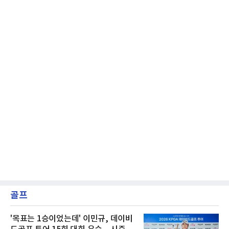
받았으나, 지난해 상금순위 75위에 그쳐 시드순
위전으로 밀렸고 본선에서도 78위에
골프
'목표는 1승이었는데' 이민규, 데이비