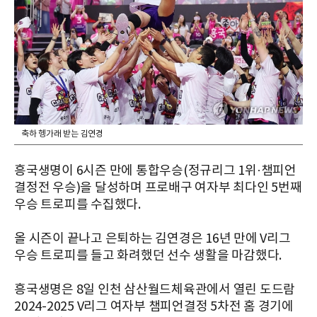
축하 헹가래 받는 김연경
흥국생명이 6시즌 만에 통합우승(정규리그 1위·챔피언
결정전 우승)을 달성하며 프로배구 여자부 최다인 5번째
우승 트로피를 수집했다.
올 시즌이 끝나고 은퇴하는 김연경은 16년 만에 V리그
우승 트로피를 들고 화려했던 선수 생활을 마감했다.
흥국생명은 8일 인천 삼산월드체육관에서 열린 도드람
2024-2025 V리그 여자부 챔피언결정 5차전 홈 경기에