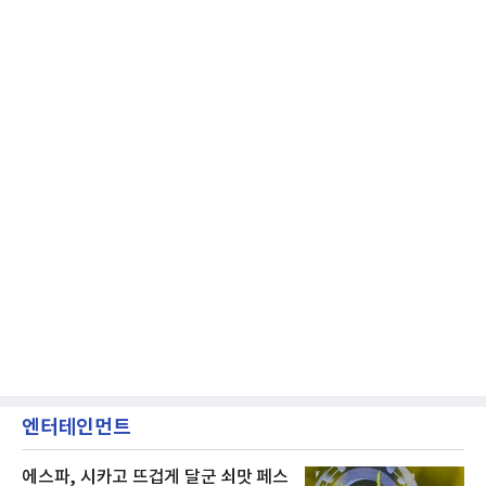
엔터테인먼트
에스파, 시카고 뜨겁게 달군 쇠맛 페스