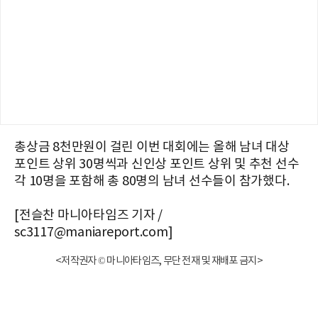
총상금 8천만원이 걸린 이번 대회에는 올해 남녀 대상
포인트 상위 30명씩과 신인상 포인트 상위 및 추천 선수
각 10명을 포함해 총 80명의 남녀 선수들이 참가했다.
[전슬찬 마니아타임즈 기자 /
sc3117@maniareport.com]
<저작권자 © 마니아타임즈, 무단 전재 및 재배포 금지>