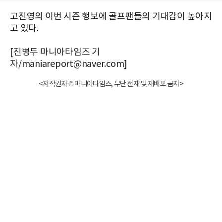
고진영의 이번 시즌 행보에 골프팬들의 기대감이 높아지
고 있다.
[진병두 마니아타임즈 기
자/maniareport@naver.com]
<저작권자 © 마니아타임즈, 무단 전재 및 재배포 금지>