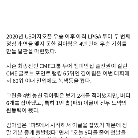
2020년 US여자오픈 우승 이후 아직 LPGA 투어 두 번째
정상과 연을 맺지 못한 김아림은 4년 만에 우승 기회를
만들 발판을 마련했다.
시즌 최종전인 CME그룹 투어 챔피언십 출전권이 걸린
CME 글로브 포인트 랭킹 65위인 김아림은 이번 대회에
서 60위 이내 진입에도 녹색등을 켰다.
그린을 4번 놓친 김아림은 보기 2개를 적어냈지만, 버디
6개를 잡아냈고, 특히 1번 홀(파5) 이글이 선두 도약의
원동력이 됐다.
김아림은 "파5에서 시작해서 이글을 잡았기 때문에 정
말 기분 좋게 출발했다"면서 "오늘 6타를 줄여 첫날을