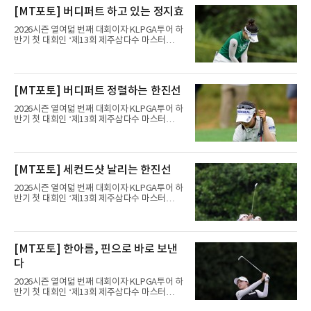
프 내셔널 골프 클럽 베드민스터(파71)에서 열
[MT포토] 버디퍼트 하고 있는 정지효
린 3라운드에서 보기 1개만 적고 버디 4개를 잡
아 3언더파 68타를 쳤다. 중간 합계 5언더파 208
2026시즌 열여덟 번째 대회이자 KLPGA투어 하
타로 공동 6위에 올라섰다.정상과는 거리가 있
반기 첫 대회인 ‘제13회 제주삼다수 마스터
다. 단독 선두 호아킨 니만(칠레)이 중간 합계 14
스’(총상금 10억 원, 우승상금 1억 8천만 원)가
언더파 199타로 멀리 달아났기 때문이다. 다만
제주도 서귀포시에 위치한 테디밸리 골프앤리조
안병훈은 이번 시즌 두 번째 톱10을 노릴 수 있
트(파72/6,767야드)에서 열리고 있다.8일 현재
는 위치다.한국 선수들도 선전했다. 송영한이 3
3라운드 경기가 펼쳐지고 있다.정지효가 1번 홀
[MT포토] 버디퍼트 정렬하는 한진선
타를 줄여 중간 합계 3언더파 210타로 공동 10
에서 경기하고 있다.
위에 올랐고, 캐나다 교포
2026시즌 열여덟 번째 대회이자 KLPGA투어 하
반기 첫 대회인 ‘제13회 제주삼다수 마스터
스’(총상금 10억 원, 우승상금 1억 8천만 원)가
제주도 서귀포시에 위치한 테디밸리 골프앤리조
트(파72/6,767야드)에서 열리고 있다.8일 현재
3라운드 경기가 펼쳐지고 있다.한진선이 1번 홀
[MT포토] 세컨드샷 날리는 한진선
에서 경기하고 있다.
2026시즌 열여덟 번째 대회이자 KLPGA투어 하
반기 첫 대회인 ‘제13회 제주삼다수 마스터
스’(총상금 10억 원, 우승상금 1억 8천만 원)가
제주도 서귀포시에 위치한 테디밸리 골프앤리조
트(파72/6,767야드)에서 열리고 있다.8일 현재
3라운드 경기가 펼쳐지고 있다.한진선이 1번 홀
[MT포토] 한아름, 핀으로 바로 보낸
에서 경기하고 있다.
다
2026시즌 열여덟 번째 대회이자 KLPGA투어 하
반기 첫 대회인 ‘제13회 제주삼다수 마스터
스’(총상금 10억 원, 우승상금 1억 8천만 원)가