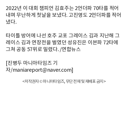
2022년 이 대회 챔피언 김효주는 2언더파 70타를 적어
내며 무난하게 첫날을 보냈다. 고진영도 2언더파를 적어
냈다.
타이틀 방어에 나선 호주 교포 그레이스 김과 지난해 그
레이스 김과 연장전을 벌였던 성유진은 이븐파 72타에
그쳐 공동 57위로 밀렸다. /연합뉴스
[진병두 마니아타임즈 기
자/maniareport@naver.com]
<저작권자 © 마니아타임즈, 무단 전재 및 재배포 금지>