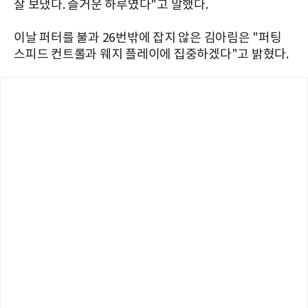
잘 보냈다. 즐거운 하루였다"고 말했다.
이날 퍼터를 불과 26번밖에 잡지 않은 김아림은 "퍼팅
스피드 컨트롤과 웨지 플레이에 집중하겠다"고 밝혔다.