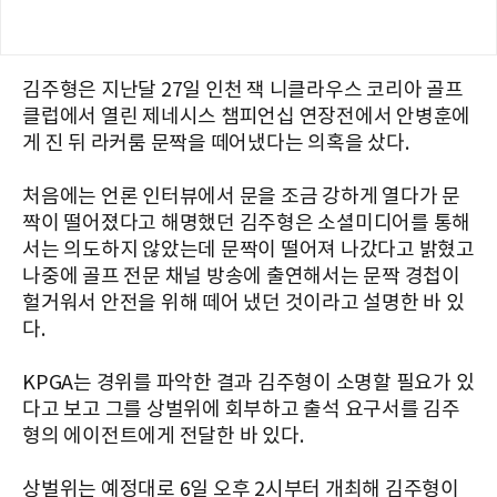
김주형은 지난달 27일 인천 잭 니클라우스 코리아 골프
클럽에서 열린 제네시스 챔피언십 연장전에서 안병훈에
게 진 뒤 라커룸 문짝을 떼어냈다는 의혹을 샀다.
처음에는 언론 인터뷰에서 문을 조금 강하게 열다가 문
짝이 떨어졌다고 해명했던 김주형은 소셜미디어를 통해
서는 의도하지 않았는데 문짝이 떨어져 나갔다고 밝혔고
나중에 골프 전문 채널 방송에 출연해서는 문짝 경첩이
헐거워서 안전을 위해 떼어 냈던 것이라고 설명한 바 있
다.
KPGA는 경위를 파악한 결과 김주형이 소명할 필요가 있
다고 보고 그를 상벌위에 회부하고 출석 요구서를 김주
형의 에이전트에게 전달한 바 있다.
상벌위는 예정대로 6일 오후 2시부터 개최해 김주형이