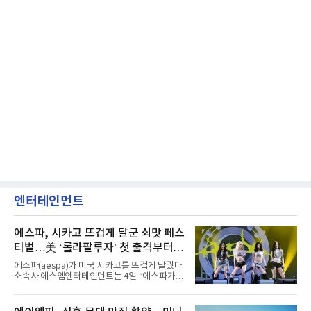
엔터테인먼트
에스파, 시카고 뜨겁게 달군 쇠맛 페스
티벌…美 ‘롤라팔루자’ 첫 출격부터
증명한 존재감
에스파(aespa)가 미국 시카고를 뜨겁게 달궜다.
소속사 에스엠엔터테인먼트는 4일 “에스파가
지난 2일(현지 시간) 미국 시카고 그랜트 파크에
서 열린 ‘롤라팔루자 시카고’(Lollapalooza
Chicago)의 알리안츠 스테이지에 올랐다”며