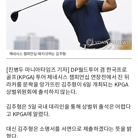
제네시스 챔피언십 때 티샷하는 김주형.
[진병두 마니아타임즈 기자] DP월드투어 겸 한국프로
골프(KPGA) 투어 제네시스 챔피언십 연장전에서 진 뒤
라커룸 문짝을 망가뜨린 김주형이 6일 개최되는 KPGA
상벌위원회에 출석하지 않는다.
김주형은 5일 국내 대리인을 통해 상벌위 출석은 어렵다
고 KPGA에 알렸다.
대신 김주형은 소명서를 서면으로 제출하겠다는 뜻을 밝
혔다.