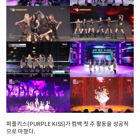
퍼플키스(PURPLE KISS)가 컴백 첫 주 활동을 성공적
으로 마쳤다.