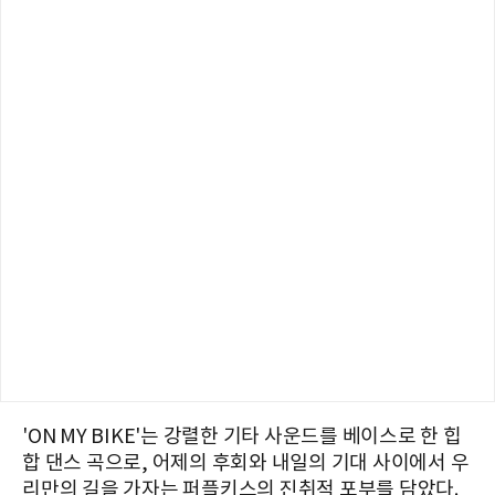
'ON MY BIKE'는 강렬한 기타 사운드를 베이스로 한 힙
합 댄스 곡으로, 어제의 후회와 내일의 기대 사이에서 우
리만의 길을 가자는 퍼플키스의 진취적 포부를 담았다.