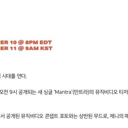
새 시대를 연다.
오전 9시 공개되는 새 싱글 ‘Mantra’(만트라)의 뮤직비디오 티
. 앞서 공개된 뮤직비디오 콘셉트 포토와는 상반된 무드로, 제니의