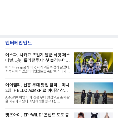
엔터테인먼트
에스파, 시카고 뜨겁게 달군 쇠맛 페스
티벌…美 ‘롤라팔루자’ 첫 출격부터
증명한 존재감
에스파(aespa)가 미국 시카고를 뜨겁게 달궜다.
소속사 에스엠엔터테인먼트는 4일 “에스파가
지난 2일(현지 시간) 미국 시카고 그랜트 파크에
서 열린 ‘롤라팔루자 시카고’(Lollapalooza
Chicago)의 알리안츠 스테이지에 올랐다”며
에이엠피, 신흥 무대 맛집 활약…미니
“총 14곡으로 구성된 세트리스트를 선사, 데뷔 7
2집 'HELLO AxMxP'로 이어갈 상승
년 차다운 노련한 무대 매너와 파워풀한 에너지
로 현장의 분위기를 압도했다”고 밝혔다.1991
세
AxMxP(에이엠피)가 신흥 무대 맛집으로 존재감
년 시작된 ‘롤라팔루자’는 8개 스테이지, 170여
을 키워가고 있다.지난해 9월 정규 1집
팀의 아티스트와 40만 명 이상의 관객이 운집하
'AxMxP'를 발매하며 가요계에 정식 출격한
는 북미 최대 규모의 페스티벌이다.올해 ‘롤라팔
AxMxP는 데뷔 전부터 버스킹과 각종 페스티벌,
루자 시카고’에는 에스파 외에도 제니, 아이들,
공연 무대에 오르며 실전 경험을 쌓아왔다.이들
캣츠아이, EP ‘WILD’ 콘셉트 포토 공
코르티스 등 K팝 스타들이 출연진 명단에 이름
은 소속사 패밀리 콘서트를 비롯해 '뷰티풀 민트