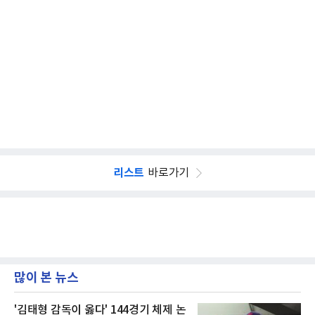
리스트
바로가기
많이 본 뉴스
'김태형 감독이 옳다' 144경기 체제 논