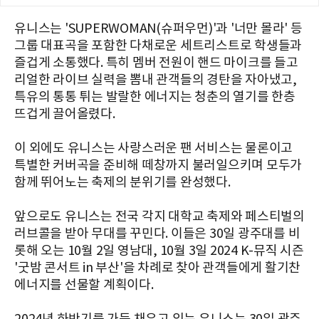
유니스는 'SUPERWOMAN(슈퍼우먼)'과 '너만 몰라' 등
그룹 대표곡을 포함한 다채로운 세트리스트로 학생들과
즐겁게 소통했다. 특히 멤버 전원이 핸드 마이크를 들고
리얼한 라이브 실력을 뽐내 관객들의 경탄을 자아냈고,
특유의 통통 튀는 발랄한 에너지는 청춘의 열기를 한층
뜨겁게 끌어올렸다.
이 외에도 유니스는 사랑스러운 팬 서비스는 물론이고
특별한 커버곡을 준비해 떼창까지 불러일으키며 모두가
함께 뛰어노는 축제의 분위기를 완성했다.
앞으로도 유니스는 전국 각지 대학교 축제와 페스티벌의
러브콜을 받아 무대를 꾸민다. 이들은 30일 광주대를 비
롯해 오는 10월 2일 영남대, 10월 3일 2024 K-뮤직 시즌
'굿밤 콘서트 in 부산'을 차례로 찾아 관객들에게 활기찬
에너지를 선물할 계획이다.