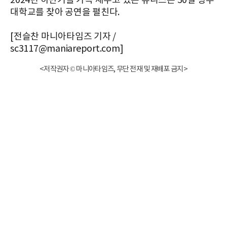
2024년 하반기를 가득 채우고 있는 유니스는 30일 광주
대학교를 찾아 공연을 펼친다.
[전슬찬 마니아타임즈 기자 /
sc3117@maniareport.com]
<저작권자 © 마니아타임즈, 무단 전재 및 재배포 금지>