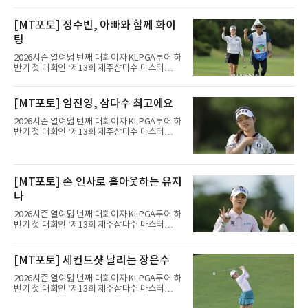
트(파72/6,767야드)에서 열리고 있다.7일 현재
2라운드 경기가 펼쳐지고 있다.김민솔이 12번
[MT포토] 정수빈, 아빠와 함께 화이
홀에서 경기하고 있다.
팅
2026시즌 열여덟 번째 대회이자 KLPGA투어 하
반기 첫 대회인 ‘제13회 제주삼다수 마스터
스’(총상금 10억 원, 우승상금 1억 8천만 원)가
제주도 서귀포시에 위치한 테디밸리 골프앤리조
트(파72/6,767야드)에서 열리고 있다.7일 현재
[MT포토] 임진영, 삼다수 최고에요
2라운드 경기가 펼쳐지고 있다.정수빈이 11번
홀에서 경기하고 있다.
2026시즌 열여덟 번째 대회이자 KLPGA투어 하
반기 첫 대회인 ‘제13회 제주삼다수 마스터
스’(총상금 10억 원, 우승상금 1억 8천만 원)가
제주도 서귀포시에 위치한 테디밸리 골프앤리조
트(파72/6,767야드)에서 열리고 있다.7일 현재
2라운드 경기가 펼쳐지고 있다.임진영이 11번
[MT포토] 손 인사로 홀아웃하는 유지
홀에서 경기하고 있다.
나
2026시즌 열여덟 번째 대회이자 KLPGA투어 하
반기 첫 대회인 ‘제13회 제주삼다수 마스터
스’(총상금 10억 원, 우승상금 1억 8천만 원)가
제주도 서귀포시에 위치한 테디밸리 골프앤리조
트(파72/6,767야드)에서 열리고 있다.7일 현재
[MT포토] 세컨드샷 날리는 장은수
2라운드 경기가 펼쳐지고 있다.유지나가 11번
홀에서 경기하고 있다.
2026시즌 열여덟 번째 대회이자 KLPGA투어 하
반기 첫 대회인 ‘제13회 제주삼다수 마스터
스’(총상금 10억 원, 우승상금 1억 8천만 원)가