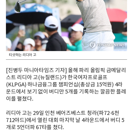
티샷하는 리디아 고
[진병두 마니아타임즈 기자] 올해 파리 올림픽 금메달리
스트 리디아 고(뉴질랜드)가 한국여자프로골프
(KLPGA) 하나금융그룹 챔피언십(총상금 15억원) 4라
운드에서 보기 없이 버디만 5개를 기록하는 깔끔한 플레
이를 펼쳤다.
리디아 고는 29일 인천 베어즈베스트 청라(파72·6천
712야드)에서 열린 대회 마지막 날 4라운드에서 버디 5
개로 5언더파 67타를 쳤다.