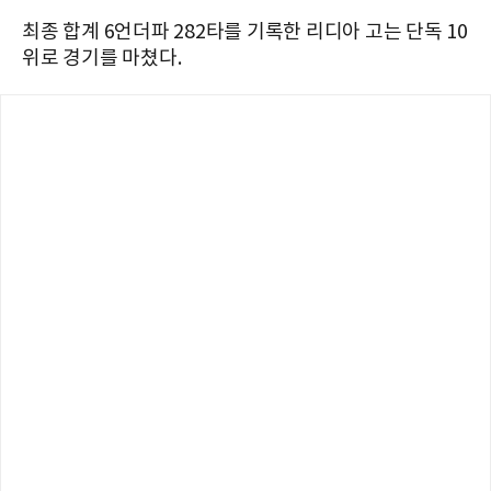
최종 합계 6언더파 282타를 기록한 리디아 고는 단독 10
위로 경기를 마쳤다.