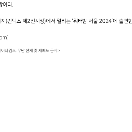
망이다.
이지(킨텍스 제2전시장)에서 열리는 ‘워터밤 서울 2024’에 출연한
om]
니아타임즈, 무단 전재 및 재배포 금지>