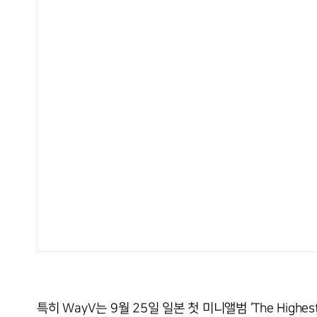
특히 WayV는 9월 25일 일본 첫 미니앨범 ‘The High