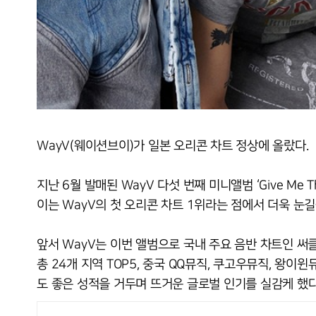
WayV(웨이션브이)가 일본 오리콘 차트 정상에 올랐다.
지난 6월 발매된 WayV 다섯 번째 미니앨범 ‘Give Me 
이는 WayV의 첫 오리콘 차트 1위라는 점에서 더욱 눈길
앞서 WayV는 이번 앨범으로 국내 주요 음반 차트인 써클
총 24개 지역 TOP5, 중국 QQ뮤직, 쿠고우뮤직, 왕이
도 좋은 성적을 거두며 뜨거운 글로벌 인기를 실감케 했다