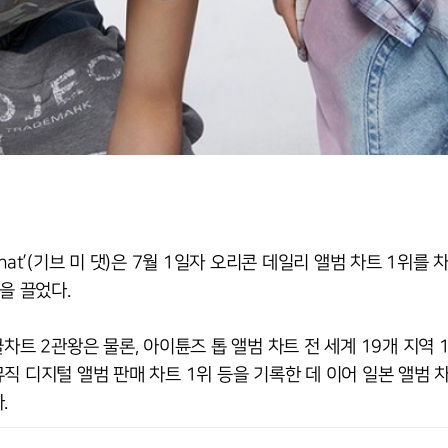
That’(기브 미 댓)은 7월 1일자 오리콘 데일리 앨범 차트 1위를 
을 끌었다.
차트 2관왕은 물론, 아이튠즈 톱 앨범 차트 전 세계 19개 지역 
윈뮤직 디지털 앨범 판매 차트 1위 등을 기록한 데 이어 일본 앨범
.