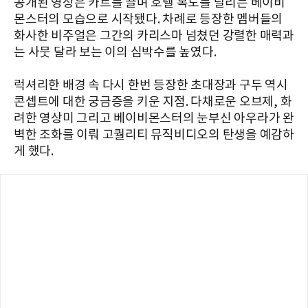
공개된 영상은 카트를 끌며 호텔 복도를 달리는 베이비
몬스터의 모습으로 시작됐다. 차례로 등장한 멤버들의
화사한 비주얼은 그간의 카리스마 넘쳤던 강렬한 매력과
는 사뭇 달라 보는 이의 심박수를 높였다.
럭셔리한 배경 속 다시 한번 등장한 초대장과 구두 역시
콘셉트에 대한 궁금증을 키운 지점. 다채로운 오브제, 화
려한 영상미 그리고 베이비몬스터의 눈부신 아우라가 완
벽한 조화를 이뤄 고퀄리티 뮤직비디오의 탄생을 예감하
게 했다.