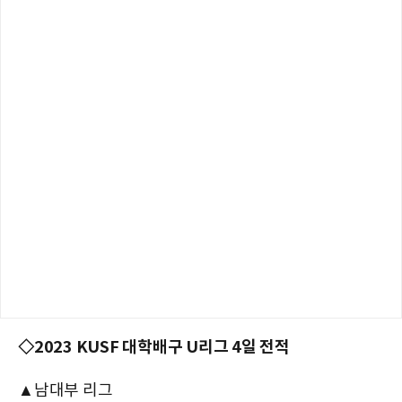
◇2023 KUSF 대학배구 U리그 4일 전적
▲남대부 리그