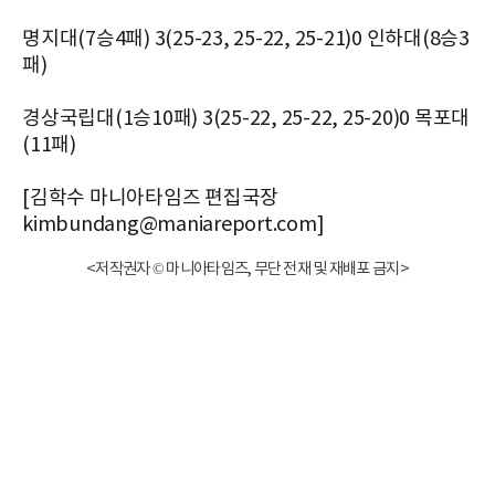
명지대(7승4패) 3(25-23, 25-22, 25-21)0 인하대(8승3
패)
경상국립대(1승10패) 3(25-22, 25-22, 25-20)0 목포대
(11패)
[김학수 마니아타임즈 편집국장
kimbundang@maniareport.com]
<저작권자 © 마니아타임즈, 무단 전재 및 재배포 금지>