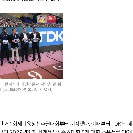
맹 관계자가 메인스폰서 계약을 한 뒤
. [국제육상연맹 홈페이지 캡처]
 열린 제1회세계육상선수권대회부터 시작됐다. 이때부터 TDK는 
년부터 2029년까지 세계육상선수권대회 5개 대회 스폰서를 이