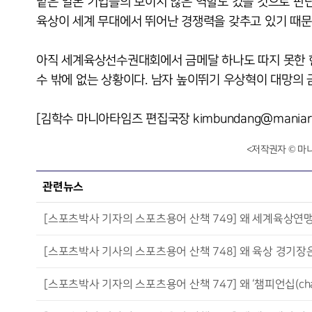
맡은 일본 기업들의 보이지 않은 역할도 컸을 것으로 판단
육상이 세계 무대에서 뛰어난 경쟁력을 갖추고 있기 때문
아직 세계육상선수권대회에서 금메달 하나도 따지 못한 
수 밖에 없는 상황이다. 남자 높이뛰기 우상혁이 대망의
[김학수 마니아타임즈 편집국장 kimbundang@maniarep
<저작권자 © 마
관련뉴스
[스포츠박사 기자의 스포츠용어 산책 749] 왜 세계육상연맹 ‘P
[스포츠박사 기사의 스포츠용어 산책 748] 왜 육상 경기장은 영어로 ‘
[스포츠박사 기자의 스포츠용어 산책 747] 왜 ‘챔피언십(cha