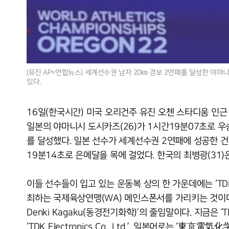
(유진 AP=연합뉴스) 세계선수권 남자 20㎞ 경보 2연패를 달성한 야마
있다.
16일(한국시간) 미국 오리건주 유진 오첸 스타디움 인근
일본의 야마니시 도시카즈(26)가 1시간19분07초로 우
를 달성했다. 일본 선수가 세계선수권 2연패에 성공한 건 
19분14초로 은메달을 목에 걸었다. 한국의 최병광(31)
이들 선수들이 입고 있는 운동복 상의 한 가운데에는 ‘T
최하는 국제육상연맹(WA) 메인스폰서를 가리키는 것이다.
Denki Kagaku(동경전기화학)’의 줄임말이다. 지금은 ‘TD
‘TDK Electronics Co., Ltd,’, 일본어로는 ‘