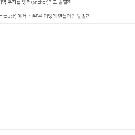
막 주자를 앵커(anchor)라고 말할까
 touch)’에서 ‘배턴’은 어떻게 만들어진 말일까