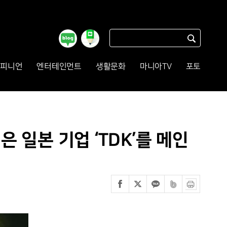
피니언
엔터테인먼트
생활문화
마니아TV
포토
 일본 기업 ‘TDK’를 메인