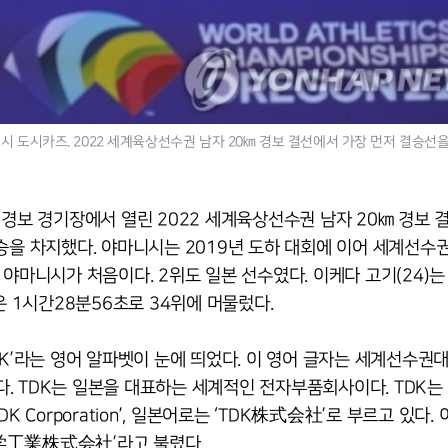
니시 도시카즈. 2022 세계육상선수권 남자 20㎞ 경보 결선에서 가장 먼저 결승선
 경보 경기장에서 열린 2022 세계육상선수권 남자 20㎞ 경보 
승을 차지했다. 야마니시는 2019년 도하 대회에 이어 세계선수권
야마니시가 처음이다. 2위도 일본 선수였다. 이케다 고기(24)는
은 1시간28분56초로 34위에 머물렀다.
DK’라는 영어 알파벳이 눈에 띄었다. 이 영어 글자는 세계선수권
 TDK는 일본을 대표하는 세계적인 전자부품회사이다. TDK는 ‘
K Corporation’, 일본어로는 ‘TDK株式会社’
로 부르고 있다.
東京電気化学工業株式会社’라고 불렸다.