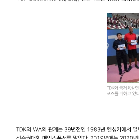
TDK와 국제육상연
포즈를 취하고 있다
TDK와 WA의 관계는 39년전인 1983년 헬싱키에서
선수권대회 메인스폰서를 맡았다. 2019년에는 2020