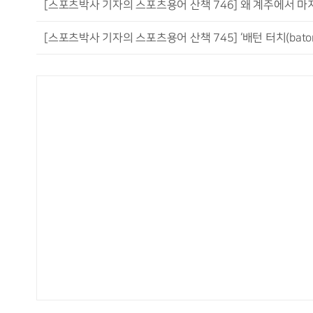
[스포츠박사 기자의 스포츠용어 산책 746] 왜 계주에서 마지
[스포츠박사 기자의 스포츠용어 산책 745] ‘배턴 터치(baton