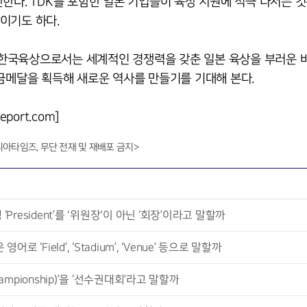
한다. TDK를 포함한 일본 기업들이 육상 지원에 적극 나서는 것
이기도 하다.
한국육상으로서는 세계적인 경쟁력을 갖춘 일본 육상을 부러운 
 금메달을 획득해 새로운 역사를 만들기를 기대해 본다.
ort.com]
니아타임즈, 무단 전재 및 재배포 금지>
resident’를 '위원장'이 아닌 ‘회장’이라고 말할까
Field’, ‘Stadium’, ‘Venue’ 등으로 말할까
mpionship)’을 ‘선수권대회’라고 말할까