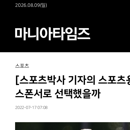
2026.08.09(일)
스포츠
[스포츠박사 기자의 스포츠용어
스폰서로 선택했을까
2022-07-17 07:08