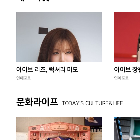
아이브 리즈, 럭셔리 미모
아이브 장
연예포토
연예포토
문화라이프
TODAY’S CULTURE&LIFE