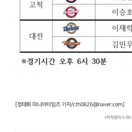
[정태화 마니아타임즈 기자/cth0826@naver.com]
<저작권자 © 마