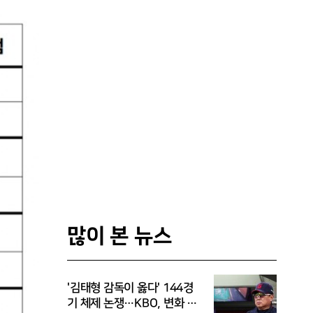
많이 본 뉴스
'김태형 감독이 옳다' 144경
기 체제 논쟁…KBO, 변화 고