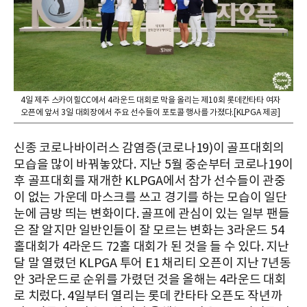
4일 제주 스카이힐CC에서 4라운드 대회로 막을 올리는 제10회 롯데칸타타 여자
오픈에 앞서 3일 대회장에서 주요 선수들이 포토콜 행사를 가졌다.[KLPGA 제공]
신종 코로나바이러스 감염증(코로나19)이 골프대회의
모습을 많이 바꿔놓았다. 지난 5월 중순부터 코로나19이
후 골프대회를 재개한 KLPGA에서 참가 선수들이 관중
이 없는 가운데 마스크를 쓰고 경기를 하는 모습이 일단
눈에 금방 띄는 변화이다. 골프에 관심이 있는 일부 팬들
은 잘 알지만 일반인들이 잘 모르는 변화는 3라운드 54
홀대회가 4라운드 72홀 대회가 된 것을 들 수 있다. 지난
달 말 열렸던 KLPGA 투어 E1 채리티 오픈이 지난 7년동
안 3라운드로 순위를 가렸던 것을 올해는 4라운드 대회
로 치렀다. 4일부터 열리는 롯데 칸타타 오픈도 작년까