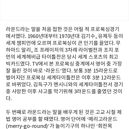
라운드라는 말을 처음 접한 것은 어릴 적 프로복싱경기
에서였다. 1960년대부터 1970년대 김기수, 유제두 등이
세계 챔피언에 오르며 프로복싱이 큰 인기를 끌었다. 무
하마드 알리, 조 프레이저의 3차례 라이벌전과 조지 포
먼의 세계헤비급 타이틀전은 당시 세계 스포츠의 최고
빅카드였다. TV에서 본 프로복싱 중계에서 영어 중 가장
잘 들린 것이 바로 ‘라운드’였다. 보통 3분 15라운드로
벌어지던 프로복싱 세계타이틀전은 이후 3분 12라운드
로 바뀌었다. 김득구가 멘시니와의 세계타이틀전서 경기
중 사망한 이후 사고를 막기위해 3라운드를 줄였던 것이
다.
두 번째로 라운드라는 말을 배우게 된 것은 고교 시절 제
법 영어 공부를 할 때였다. 영어 단어에 ‘메리고라운드
(merry-go-round)’가 놀이기구의 하나인 ‘회전목