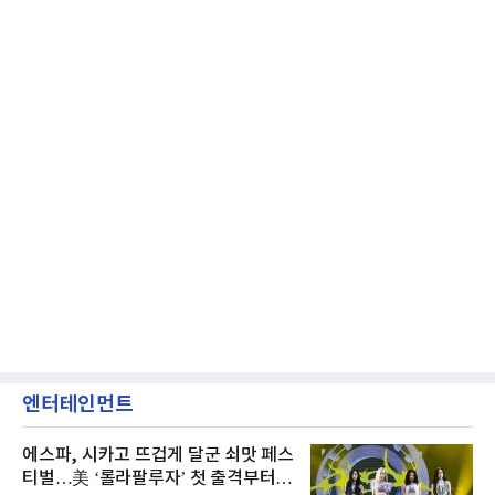
엔터테인먼트
에스파, 시카고 뜨겁게 달군 쇠맛 페스
티벌…美 ‘롤라팔루자’ 첫 출격부터