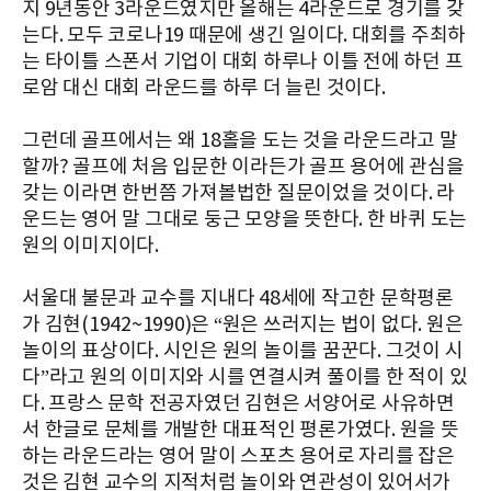
지 9년동안 3라운드였지만 올해는 4라운드로 경기를 갖
는다. 모두 코로나19 때문에 생긴 일이다. 대회를 주최하
는 타이틀 스폰서 기업이 대회 하루나 이틀 전에 하던 프
로암 대신 대회 라운드를 하루 더 늘린 것이다.
그런데 골프에서는 왜 18홀을 도는 것을 라운드라고 말
할까? 골프에 처음 입문한 이라든가 골프 용어에 관심을
갖는 이라면 한번쯤 가져볼법한 질문이었을 것이다. 라
운드는 영어 말 그대로 둥근 모양을 뜻한다. 한 바퀴 도는
원의 이미지이다.
서울대 불문과 교수를 지내다 48세에 작고한 문학평론
가 김현(1942~1990)은 “원은 쓰러지는 법이 없다. 원은
놀이의 표상이다. 시인은 원의 놀이를 꿈꾼다. 그것이 시
다”라고 원의 이미지와 시를 연결시켜 풀이를 한 적이 있
다. 프랑스 문학 전공자였던 김현은 서양어로 사유하면
서 한글로 문체를 개발한 대표적인 평론가였다. 원을 뜻
하는 라운드라는 영어 말이 스포츠 용어로 자리를 잡은
것은 김현 교수의 지적처럼 놀이와 연관성이 있어서가