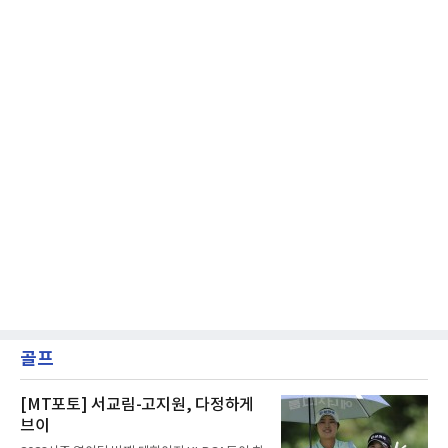
골프
[MT포토] 서교림-고지원, 다정하게
브이