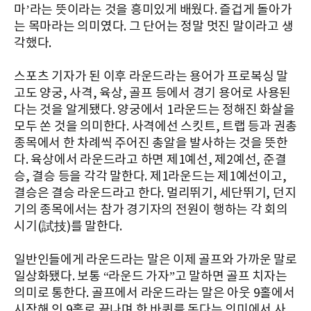
마’라는 뜻이라는 것을 흥미있게 배웠다. 즐겁게 돌아가
는 목마라는 의미였다. 그 단어는 정말 멋진 말이라고 생
각했다.
스포츠 기자가 된 이후 라운드라는 용어가 프로복싱 말
고도 양궁, 사격, 육상, 골프 등에서 경기 용어로 사용된
다는 것을 알게됐다. 양궁에서 1라운드는 정해진 화살을
모두 쏜 것을 의미한다. 사격에선 스킷트, 트랩 등과 권총
종목에서 한 차례씩 주어진 총알을 발사하는 것을 뜻한
다. 육상에서 라운드라고 하면 제1예선, 제2예선, 준결
승, 결승 등을 각각 말한다. 제1라운드는 제1예선이고,
결승은 결승 라운드라고 한다. 멀리뛰기, 세단뛰기, 던지
기의 종목에서는 참가 경기자의 전원이 행하는 각 회의
시기(試技)를 말한다.
일반인들에게 라운드라는 말은 이제 골프와 가까운 말로
일상화됐다. 보통 “라운드 가자”고 말하면 골프 치자는
의미로 통한다. 골프에서 라운드라는 말은 아웃 9홀에서
시작해 인 9홀로 끝나며 한 바퀴를 돈다는 의미에서 사