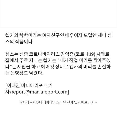
켑카의 빡빡머리는 여자친구인 배우이자 모델인 제나 심
스의 작품이다.
심스는 신종 코로나바이러스 감염증(코로나19) 사태로
집에서 주로 지내는 켑카는 "내가 직접 머리를 깎아주겠
다"는 제안을 하고 헤어컷 장비로 켑카의 머리를 손질하
는 동영상도 남겼다.
[이태권 마니아리포트 기
자/report@maniareport.com]
<저작권자 © 마니아타임즈, 무단 전재 및 재배포 금지>