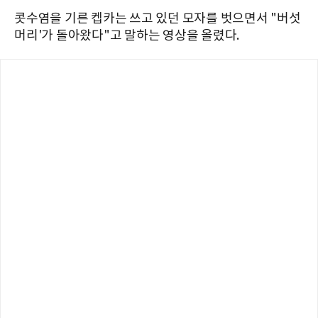
콧수염을 기른 켑카는 쓰고 있던 모자를 벗으면서 "버섯
머리'가 돌아왔다"고 말하는 영상을 올렸다.